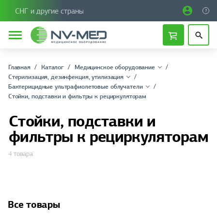
СНГ и другие страны
Главная
Каталог
Медицинское оборудование
Стерилизация, дезинфекция, утилизация
Бактерицидные ультрафиолетовые облучатели
Стойки, подставки и фильтры к рециркуляторам
Стойки, подставки и
фильтры к рециркуляторам
4 товара
Все товары