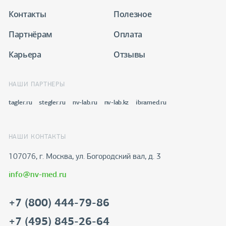
Контакты
Полезное
Партнёрам
Оплата
Карьера
Отзывы
НАШИ ПАРТНЕРЫ
tagler.ru
stegler.ru
nv-lab.ru
nv-lab.kz
ibramed.ru
НАШИ КОНТАКТЫ
107076, г. Москва, ул. Богородский вал, д. 3
info@nv-med.ru
+7 (800) 444-79-86
+7 (495) 845-26-64