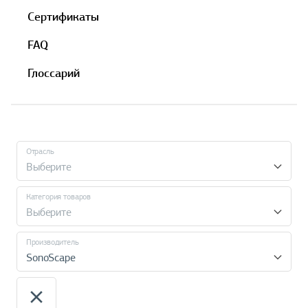
Сертификаты
FAQ
Глоссарий
Отрасль
Выберите
Категория товаров
Выберите
Производитель
SonoScape