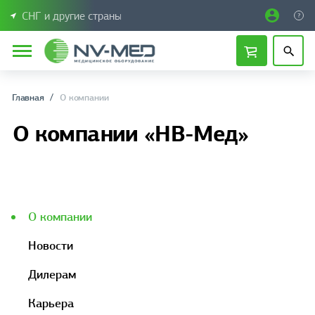
СНГ и другие страны
Главная
О компании
О компании «НВ-Мед»
О компании
Новости
Дилерам
Карьера