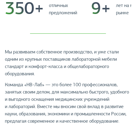
350+
9+
отличных
лет на м
предложений
рынке
Мы развиваем собственное производство, и уже стали
одним из крупных поставщиков лабораторной мебели
стандарт и комфорт-класса и общелабораторного
оборудования.
Команда «НВ-Лаб» — это более 100 профессионалов,
занятых своим делом, для максимально быстрого, удобного
и выгодного оснащения медицинских учреждений
и лабораторий. Вместе мы вносим свой вклад в развитие
науки, образования, экономики и промышленности России,
предлагая современное и качественное оборудование.