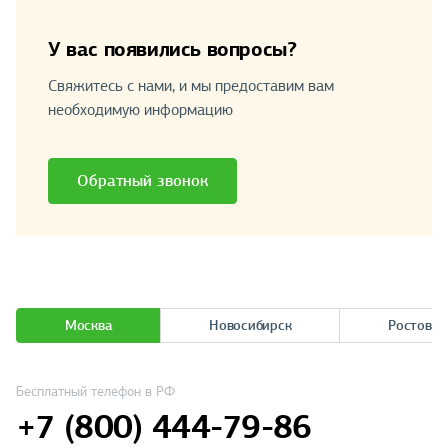
У вас появились вопросы?
Свяжитесь с нами, и мы предоставим вам
необходимую информацию
Обратный звонок
Москва
Новосибирск
Ростов-н
Бесплатный телефон в РФ
+7 (800) 444-79-86