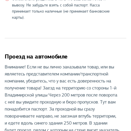
вывозу. Не забудьте взять с собой паспорт. Касса
принимает только наличные (не принимает банковские
карты).
Проезд на автомобиле
Внимание! Если не вы лично заказывали товар, или вы
являетесь представителем компании/транспортной
компании, убедитесь, что у вас есть доверенность на
получение товара! Заезд на территорию со стороны 1-й
Владимирской улицы Через 200 метров после поворота
с неё вы увидите проходную и бюро пропусков. Тут вам
понадобится паспорт. За проходной вы сразу
поворачиваете направо, не заезжая вглубь территории,
и едете вдоль синего здания 250 метров. В здании
будет проезд, рядом с которым на стене висит указатель