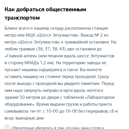
Как добраться общественным
транспортом
Ближе всего к нашему складу расположена станция
метро или МЦК «Шоссе Энтузиастов». Выход № 2 из
метро «Шоссе Энтузиастов» к трамвайной остановке. На
любом трамвае (36, 37, 38, 43) две остановки до
«Главной аллеи» (или пешком вдоль шоссе Энтузиастов
в сторону МКАДа 1,2 км). На территорию завода не
пускают машины каршеринга и такси. Вы можете
оставить машину на стоянке перед проходной. Сразу
после выхода с проходной вы увидите памятник. Перед
ним надо свернуть направо и идти вдоль жёлтого
здания 50 метров до двери с табличкой «Лабораторное
оборудование». Время выдачи грузов и работы пункта
самовывоза: пн-пт: с 10-00 до 16-00 без перерывов, сб и
вскр: выходные дни.
Обязательно убедитесь в том, что ваш заказ готов к