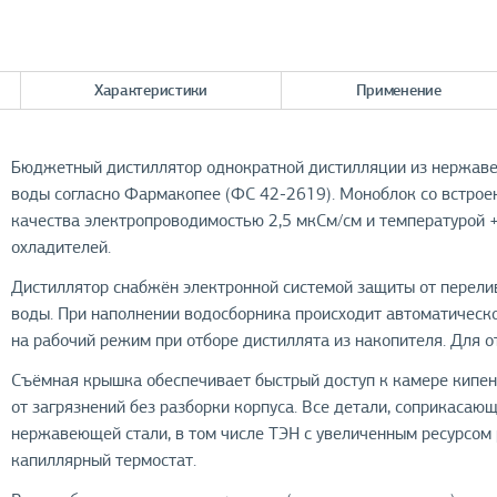
Характеристики
Применение
Бюджетный дистиллятор однократной дистилляции из нержаве
воды согласно Фармакопее (ФС 42-2619). Моноблок со встрое
качества электропроводимостью 2,5 мкСм/см и температурой +
охладителей.
Дистиллятор снабжён электронной системой защиты от перели
воды. При наполнении водосборника происходит автоматическо
на рабочий режим при отборе дистиллята из накопителя. Для 
Съёмная крышка обеспечивает быстрый доступ к камере кипени
от загрязнений без разборки корпуса. Все детали, соприкасаю
нержавеющей стали, в том числе ТЭН с увеличенным ресурсом 
капиллярный термостат.