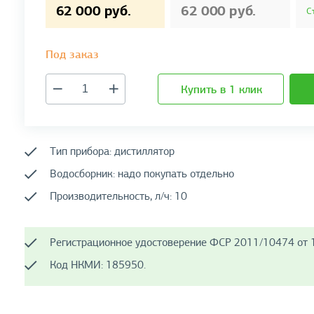
62 000 руб.
62 000 руб.
С
Под заказ
Купить в 1 клик
Тип прибора: дистиллятор
Водосборник: надо покупать отдельно
Производительность, л/ч: 10
Регистрационное удостоверение ФСР 2011/10474 от 1
Код НКМИ: 185950.