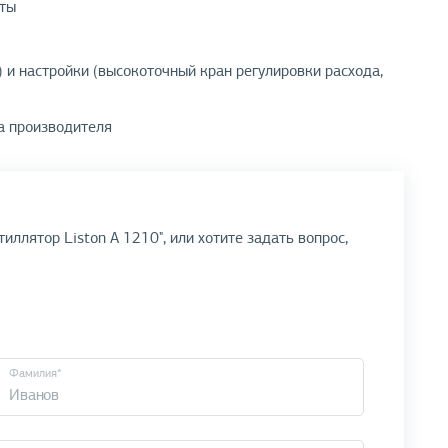
оты
) и настройки (высокоточный кран регулировки расхода,
а производителя
иллятор Liston A 1210", или хотите задать вопрос,
Фамилия*