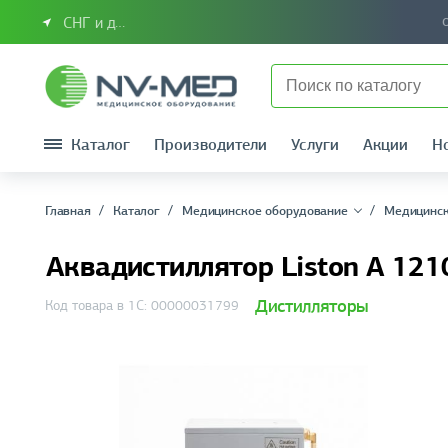
СНГ и другие страны
Каталог
Производители
Услуги
Акции
Н
Главная
Каталог
Медицинское оборудование
Медицинск
Аквадистиллятор Liston A 121
Дистилляторы
Код товара в 1С: 00000031799