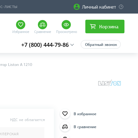
Личный кабинет
ЙС-ЛИСТЫ
Корзина
Избранное
Сравнение
Просмотрено
+7 (800) 444-79-86
Обратный звонок
тор Liston A 1210
В избранное
НДС не облагается
В сравнение
ИЛЕРСКАЯ