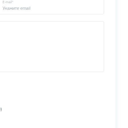
E-mail*
)