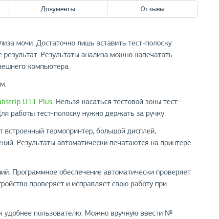
Документы
Отзывы
лиза мочи. Достаточно лишь вставить тест-полоску
те результат. Результаты анализа можно напечатать
внешнего компьютера.
м.
abstrip U11 Plus
. Нельзя касаться тестовой зоны тест-
ля работы тест-полоску нужно держать за ручку.
ет встроенный термопринтер, большой дисплей,
ний. Результаты автоматически печатаются на принтере
ий. Программное обеспечение автоматически проверяет
ройство проверяет и исправляет свою работу при
ак удобнее пользователю. Можно вручную ввести №