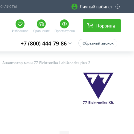
Личный кабинет
ЙС-ЛИСТЫ
Корзина
Избранное
Сравнение
Просмотрено
+7 (800) 444-79-86
Обратный звонок
Анализатор мочи 77 Elektronika LabUreader plus 2