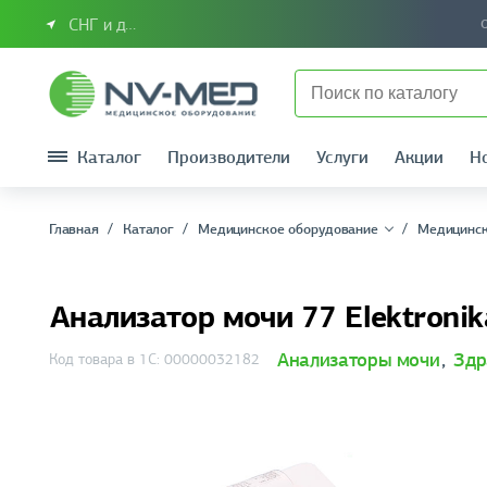
СНГ и другие страны
Каталог
Производители
Услуги
Акции
Н
Главная
Каталог
Медицинское оборудование
Медицинск
Анализатор мочи 77 Elektronik
Анализаторы мочи
,
Здр
Код товара в 1С: 00000032182