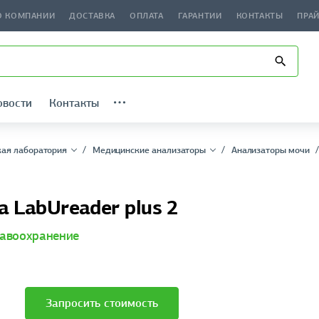
О КОМПАНИИ
ДОСТАВКА
ОПЛАТА
ГАРАНТИИ
КОНТАКТЫ
ПРА
овости
Контакты
ая лаборатория
Медицинские анализаторы
Анализаторы мочи
a LabUreader plus 2
авоохранение
Запросить стоимость