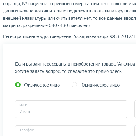
образца, № пациента, серийный номер партии тест-полосок и 
данных можно дополнительно подключить к анализатору внешн
внешней клавиатуры или считывателя нет, то все данные вводя
матрица, разрешение 640×480 пикселей).
Регистрационное удостоверение Росздравнадзора ФСЗ 2012/1
Если вы заинтересованы в приобретении товара "Анализато
хотите задать вопрос, то сделайте это прямо здесь:
Физическое лицо
Юридическое лицо
Имя*
Телефон*