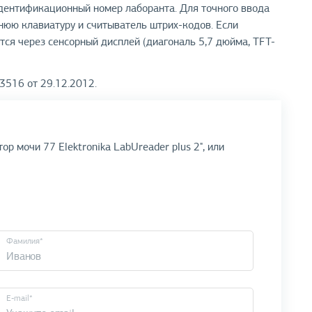
идентификационный номер лаборанта. Для точного ввода
юю клавиатуру и считыватель штрих-кодов. Если
тся через сенсорный дисплей (диагональ 5,7 дюйма, TFT-
3516 от 29.12.2012.
р мочи 77 Elektronika LabUreader plus 2", или
Фамилия*
E-mail*