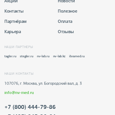
Акции
Новости
Контакты
Полезное
Партнёрам
Оплата
Карьера
Отзывы
НАШИ ПАРТНЕРЫ
tagler.ru
stegler.ru
nv-lab.ru
nv-lab.kz
ibramed.ru
НАШИ КОНТАКТЫ
107076, г. Москва, ул. Богородский вал, д. 3
info@nv-med.ru
+7 (800) 444-79-86