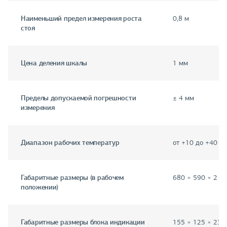
Наименьший предел измерения роста
0,8 м
стоя
Цена деления шкалы
1 мм
Пределы допускаемой погрешности
± 4 мм
измерения
Диапазон рабочих температур
от +10 до +40 °С
Габаритные размеры (в рабочем
680 × 590 × 2 4
положении)
Габаритные размеры блока индикации
155 × 125 × 230