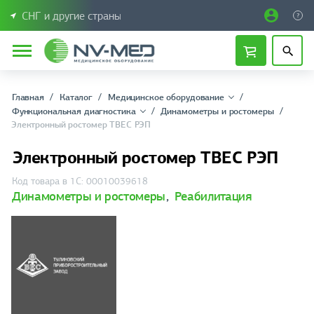
СНГ и другие страны
Главная
Каталог
Медицинское оборудование
Функциональная диагностика
Динамометры и ростомеры
Электронный ростомер ТВЕС РЭП
Электронный ростомер ТВЕС РЭП
Код товара в 1С: 00010039618
Динамометры и ростомеры
,
Реабилитация