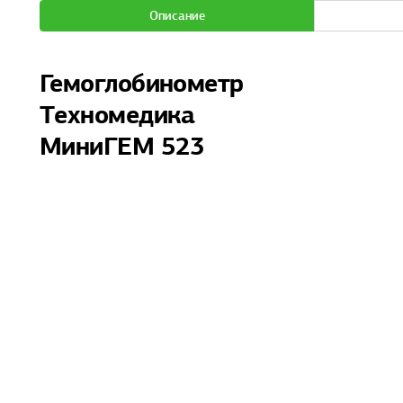
Описание
Гемоглобинометр
Техномедика
МиниГЕМ 523