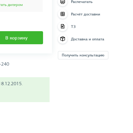
Распечатать
тать дилером
Расчёт доставки
ТЗ
В корзину
Доставка и оплата
Получить консультацию
0-240
8.12.2015.