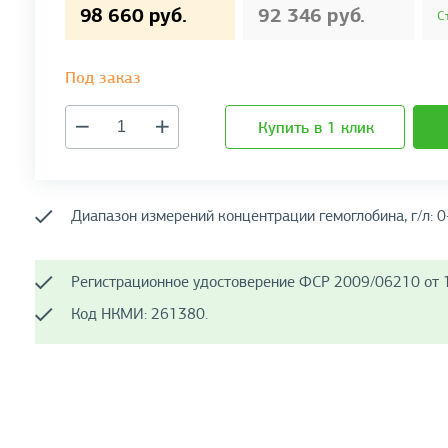
98 660 руб.
92 346 руб.
С
Под заказ
Купить в 1 клик
Диапазон измерений концентрации гемоглобина, г/л: 
Регистрационное удостоверение ФСР 2009/06210 от 1
Код НКМИ: 261380.