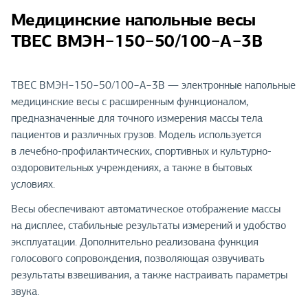
Медицинские напольные весы
ТВЕС ВМЭН−150−50/100−А−3В
ТВЕС ВМЭН−150−50/100−А−3В — электронные напольные
медицинские весы с расширенным функционалом,
предназначенные для точного измерения массы тела
пациентов и различных грузов. Модель используется
в лечебно-профилактических, спортивных и культурно-
оздоровительных учреждениях, а также в бытовых
условиях.
Весы обеспечивают автоматическое отображение массы
на дисплее, стабильные результаты измерений и удобство
эксплуатации. Дополнительно реализована функция
голосового сопровождения, позволяющая озвучивать
результаты взвешивания, а также настраивать параметры
звука.