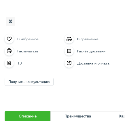
В избранное
В сравнение
Распечатать
Расчёт доставки
ТЗ
Доставка и оплата
Получить консультацию
Описание
Преимущества
Хара