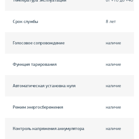
Температура эксплуатации
от +10 до +40 °С
Срок службы
8 лет
Голосовое сопровождение
наличие
Функция тарирования
наличие
Автоматическая установка нуля
наличие
Режим энергосбережения
наличие
Контроль напряжения аккумулятора
наличие