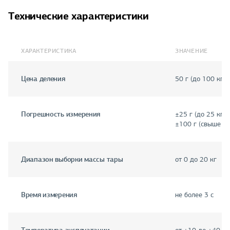
Технические характеристики
ХАРАКТЕРИСТИКА
ЗНАЧЕНИЕ
Цена деления
50 г (до 100 кг),
Погрешность измерения
±25 г (до 25 кг), 
±100 г (свыше 10
Диапазон выборки массы тары
от 0 до 20 кг
Время измерения
не более 3 с