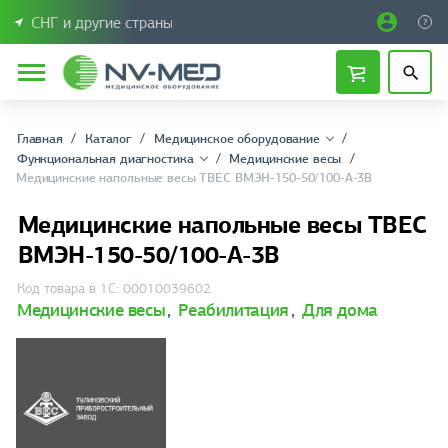
СНГ и другие страны
Главная
Каталог
Медицинское оборудование
Функциональная диагностика
Медицинские весы
Медицинские напольные весы ТВЕС ВМЭН-150-50/100-А-3В
Медицинские напольные весы ТВЕС
ВМЭН-150-50/100-А-3В
Код товара в 1С: 00010039602
Медицинские весы
,
Реабилитация
,
Для дома