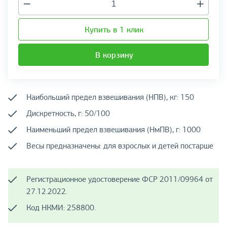
Купить в 1 клик
В корзину
Наибольший предел взвешивания (НПВ), кг: 150
Дискретность, г: 50/100
Наименьший предел взвешивания (НмПВ), г: 1000
Весы предназначены: для взрослых и детей постарше
Регистрационное удостоверение ФСР 2011/09964 от
27.12.2022.
Код НКМИ: 258800.