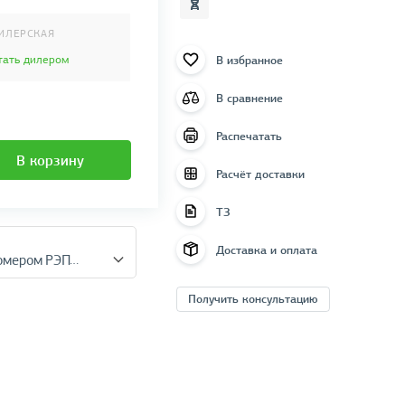
ИЛЕРСКАЯ
В избранное
тать дилером
В сравнение
Распечатать
В корзину
Расчёт доставки
ТЗ
Доставка и оплата
Весы ТВЕС ВМЭН-200-50/100-Д1-А для комплекта с ростомером РЭП — 12 947 руб.
Получить консультацию