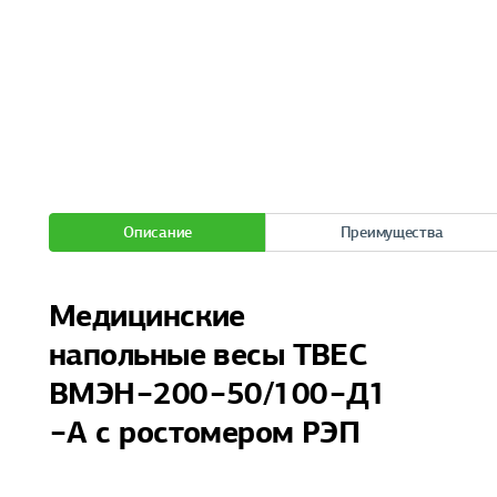
Описание
Преимущества
Медицинские
напольные весы ТВЕС
ВМЭН−200−50/100−Д1
−А с ростомером РЭП