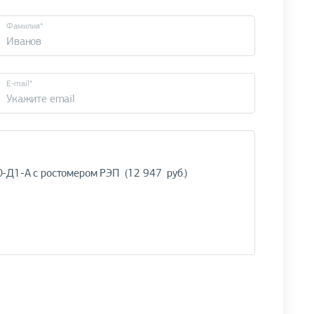
Фамилия*
E-mail*