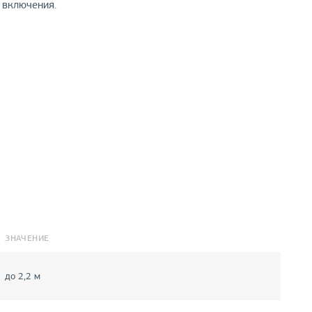
 включения.
ЗНАЧЕНИЕ
до 2,2 м