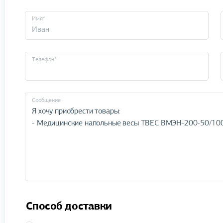
Имя*
Телефон*
Cообщение
Способ доставки