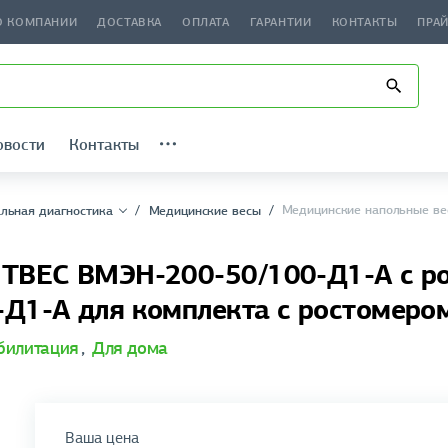
О КОМПАНИИ
ДОСТАВКА
ОПЛАТА
ГАРАНТИИ
КОНТАКТЫ
ПРА
овости
Контакты
Медицинские напольные ве
льная диагностика
Медицинские весы
 ТВЕС ВМЭН-200-50/100-Д1-А с р
Д1-А для комплекта с ростомеро
билитация
,
Для дома
Ваша цена