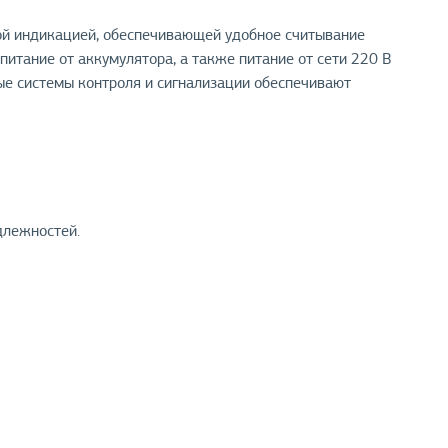
ой индикацией, обеспечивающей удобное считывание
итание от аккумулятора, а также питание от сети 220 В
ные системы контроля и сигнализации обеспечивают
длежностей.