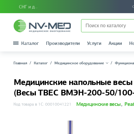
СНГ и другие страны
Каталог
Производители
Услуги
Акции
Н
Главная
Каталог
Медицинское оборудование
Функциона
Медицинские напольные весы
(Весы ТВЕС ВМЭН-200-50/100-
Медицинские весы
,
Реа
Код товара в 1С: 00010041221