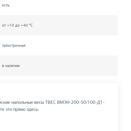
есть
от +10 до +40 °С
трёхстрочная
в наличии
инские напольные весы ТВЕС ВМЭН-200-50/100-Д1-
те это прямо здесь: