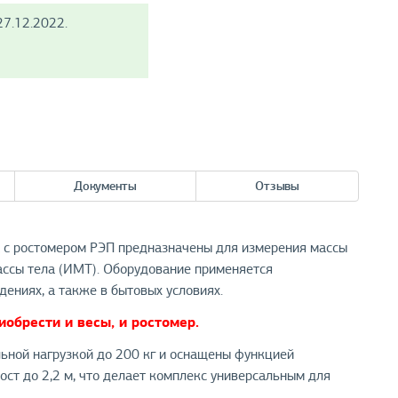
7.12.2022.
Документы
Отзывы
 ростомером РЭП предназначены для измерения массы
ассы тела (ИМТ). Оборудование применяется
ениях, а также в бытовых условиях.
обрести и весы, и ростомер.
ьной нагрузкой до 200 кг и оснащены функцией
ост до 2,2 м, что делает комплекс универсальным для