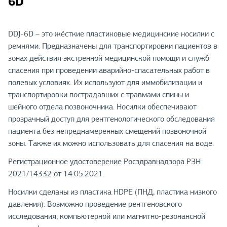
6D
DDJ-6D – это жёсткие пластиковые медицинские носилки с
ремнями. Предназначены для транспортировки пациентов в
зонах действия экстренной медицинской помощи и служб
спасения при проведении аварийно-спасательных работ в
полевых условиях. Их используют для иммобилизации и
транспортировки пострадавших с травмами спины и
шейного отдела позвоночника. Носилки обеспечивают
прозрачный доступ для рентгенологического обследования
пациента без непреднамеренных смещений позвоночной
зоны. Также их можно использовать для спасения на воде.
Регистрационное удостоверение Росздравнадзора РЗН
2021/14332 от 14.05.2021.
Носилки сделаны из пластика HDPE (ПНД, пластика низкого
давления). Возможно проведение рентгеновского
исследования, компьютерной или магнитно-резонансной