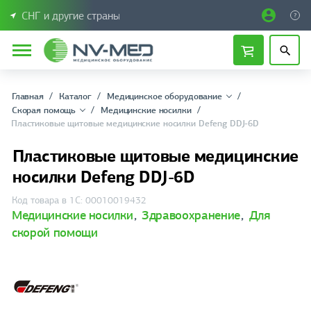
СНГ и другие страны
Главная
Каталог
Медицинское оборудование
Скорая помощь
Медицинские носилки
Пластиковые щитовые медицинские носилки Defeng DDJ-6D
Пластиковые щитовые медицинские
носилки Defeng DDJ-6D
Код товара в 1С: 00010019432
Медицинские носилки
,
Здравоохранение
,
Для
скорой помощи