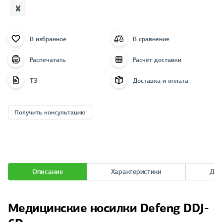
В избранное
В сравнение
Распечатать
Расчёт доставки
ТЗ
Доставка и оплата
Получить консультацию
Описание
Характеристики
Док
Медицинские носилки Defeng DDJ-