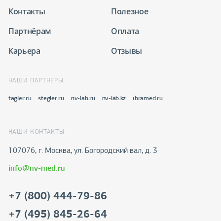
Контакты
Полезное
Партнёрам
Оплата
Карьера
Отзывы
НАШИ ПАРТНЕРЫ
tagler.ru
stegler.ru
nv-lab.ru
nv-lab.kz
ibramed.ru
НАШИ КОНТАКТЫ
107076, г. Москва, ул. Богородский вал, д. 3
info@nv-med.ru
+7 (800) 444-79-86
+7 (495) 845-26-64