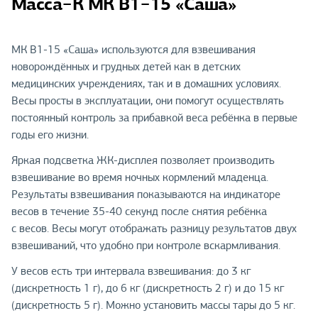
Масса−К МК В1−15 «Саша»
МК В1-15 «Саша» используются для взвешивания
новорождённых и грудных детей как в детских
медицинских учреждениях, так и в домашних условиях.
Весы просты в эксплуатации, они помогут осуществлять
постоянный контроль за прибавкой веса ребёнка в первые
годы его жизни.
Яркая подсветка ЖК-дисплея позволяет производить
взвешивание во время ночных кормлений младенца.
Результаты взвешивания показываются на индикаторе
весов в течение 35-40 секунд после снятия ребёнка
с весов. Весы могут отображать разницу результатов двух
взвешиваний, что удобно при контроле вскармливания.
У весов есть три интервала взвешивания: до 3 кг
(дискретность 1 г), до 6 кг (дискретность 2 г) и до 15 кг
(дискретность 5 г). Можно установить массы тары до 5 кг.