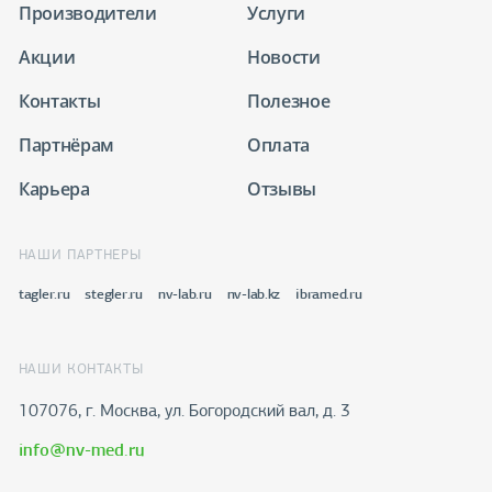
Производители
Услуги
Акции
Новости
Контакты
Полезное
Партнёрам
Оплата
Карьера
Отзывы
НАШИ ПАРТНЕРЫ
tagler.ru
stegler.ru
nv-lab.ru
nv-lab.kz
ibramed.ru
НАШИ КОНТАКТЫ
107076, г. Москва, ул. Богородский вал, д. 3
info@nv-med.ru