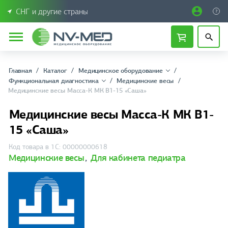
СНГ и другие страны
Главная
Каталог
Медицинское оборудование
Функциональная диагностика
Медицинские весы
Медицинские весы Масса-К МК В1-15 «Саша»
Медицинские весы Масса-К МК В1-
15 «Саша»
Код товара в 1С: 00000000618
Медицинские весы
,
Для кабинета педиатра