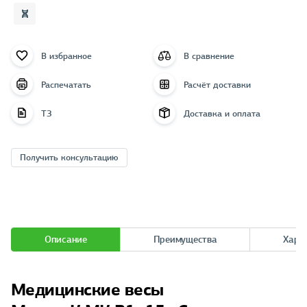
В избранное
В сравнение
Распечатать
Расчёт доставки
ТЗ
Доставка и оплата
Получить консультацию
Описание
Преимущества
Хара
Медицинские весы