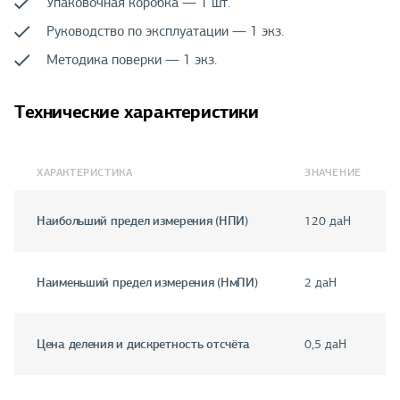
Упаковочная коробка — 1 шт.
Руководство по эксплуатации — 1 экз.
Методика поверки — 1 экз.
Технические характеристики
ХАРАКТЕРИСТИКА
ЗНАЧЕНИЕ
Наибольший предел измерения (НПИ)
120 даН
Наименьший предел измерения (НмПИ)
2 даН
Цена деления и дискретность отсчёта
0,5 даН