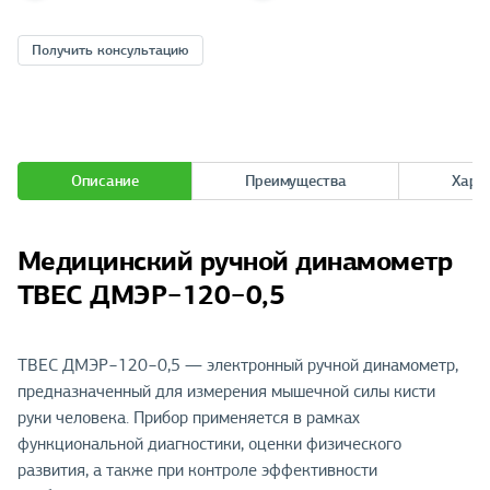
Получить консультацию
Описание
Преимущества
Хара
Медицинский ручной динамометр
ТВЕС ДМЭР−120−0,5
ТВЕС ДМЭР−120−0,5 — электронный ручной динамометр,
предназначенный для измерения мышечной силы кисти
руки человека. Прибор применяется в рамках
функциональной диагностики, оценки физического
развития, а также при контроле эффективности