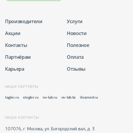
Производители
Услуги
Акции
Новости
Контакты
Полезное
Партнёрам
Оплата
Карьера
Отзывы
НАШИ ПАРТНЕРЫ
tagler.ru
stegler.ru
nv-lab.ru
nv-lab.kz
ibramed.ru
НАШИ КОНТАКТЫ
107076, г. Москва, ул. Богородский вал, д. 3