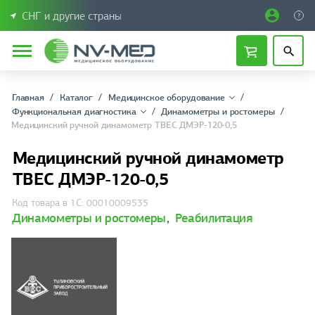
СНГ и другие страны
Главная
Каталог
Медицинское оборудование
Функциональная диагностика
Динамометры и ростомеры
Медицинский ручной динамометр ТВЕС ДМЭР-120-0,5
Медицинский ручной динамометр
ТВЕС ДМЭР-120-0,5
Код товара в 1С: 00010009535
Динамометры и ростомеры
,
Реабилитация