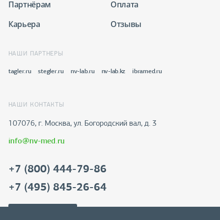
Партнёрам
Оплата
Карьера
Отзывы
НАШИ ПАРТНЕРЫ
tagler.ru
stegler.ru
nv-lab.ru
nv-lab.kz
ibramed.ru
НАШИ КОНТАКТЫ
107076, г. Москва, ул. Богородский вал, д. 3
info@nv-med.ru
+7 (800) 444-79-86
+7 (495) 845-26-64
Скачать реквизиты