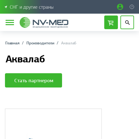
СНГ и другие страны
Главная
Производители
Аквалаб
Аквалаб
Стать партнером