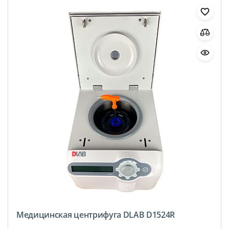
Медицинская центрифуга DLAB D1524R