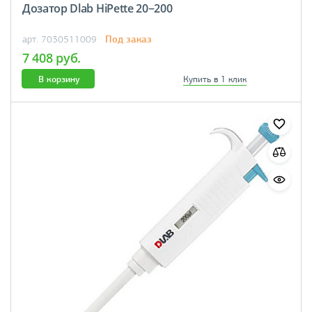
Дозатор Dlab HiPette 20−200
Под заказ
арт. 7030511009
7 408 руб.
В корзину
Купить в 1 клик