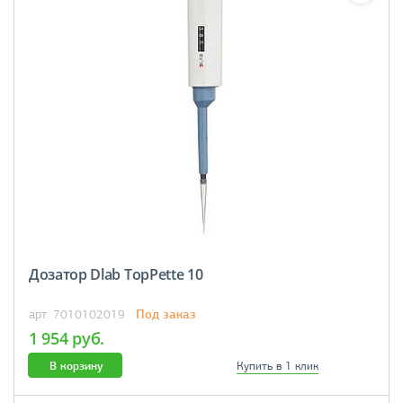
Дозатор Dlab TopPette 10
Под заказ
арт. 7010102019
1 954 руб.
В корзину
Купить в 1 клик