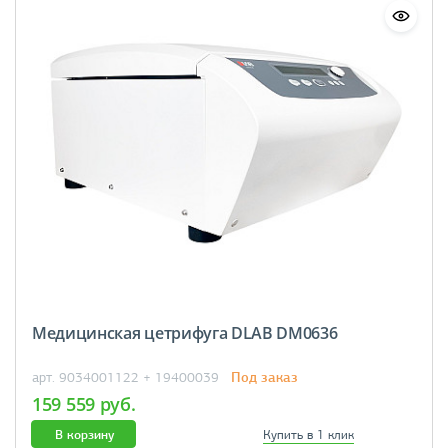
Медицинская цетрифуга DLAB DM0636
Под заказ
арт. 9034001122 + 19400039
159 559 руб.
В корзину
Купить в 1 клик