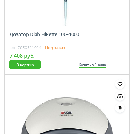
Дозатор Dlab HiPette 100−1000
Под заказ
арт. 7030511014
7 408 руб.
В корзину
Купить в 1 клик