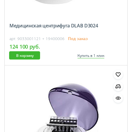
Медицинская центрифуга DLAB D3024
Под заказ
арт. 9033001121 + 19400006
124 100 руб.
В корзину
Купить в 1 клик