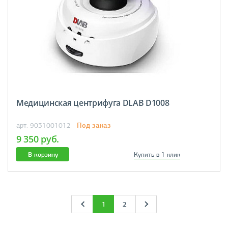
Медицинская центрифуга DLAB D1008
Под заказ
арт. 9031001012
9 350 руб.
В корзину
Купить в 1 клик
1
2