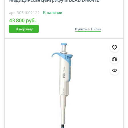
Медицинская центрифуга DLAB DM0412
В наличии
арт. 9034002122
43 800 руб.
В корзину
Купить в 1 клик