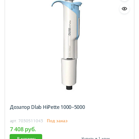
Дозатор Dlab HiPette 1000−5000
Под заказ
арт. 7030511043
7 408 руб.
В корзину
Купить в 1 клик