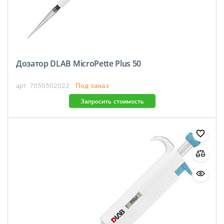
Дозатор DLAB MicroPette Plus 50
Под заказ
арт. 7030302022
Запросить стоимость