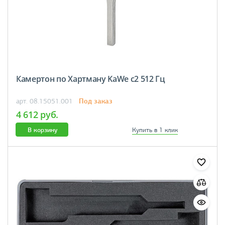
Камертон по Хартману KaWe c2 512 Гц
Под заказ
арт. 08.15051.001
4 612 руб.
В корзину
Купить в 1 клик