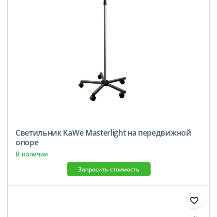
Светильник KaWe Masterlight на передвижной
опоре
В наличии
Запросить стоимость