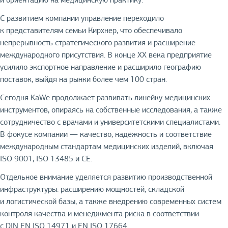
С развитием компании управление переходило
к представителям семьи Кирхнер, что обеспечивало
непрерывность стратегического развития и расширение
международного присутствия. В конце XX века предприятие
усилило экспортное направление и расширило географию
поставок, выйдя на рынки более чем 100 стран.
Сегодня KaWe продолжает развивать линейку медицинских
инструментов, опираясь на собственные исследования, а также
сотрудничество с врачами и университетскими специалистами.
В фокусе компании — качество, надёжность и соответствие
международным стандартам медицинских изделий, включая
ISO 9001, ISO 13485 и CE.
Отдельное внимание уделяется развитию производственной
инфраструктуры: расширению мощностей, складской
и логистической базы, а также внедрению современных систем
контроля качества и менеджмента риска в соответствии
с DIN EN ISO 14971 и EN ISO 17664.