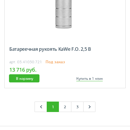
Батареечная рукоять KaWe F.O. 2,5 В
Под заказ
арт. 03.41030.721
13 716 руб.
В корзину
Купить в 1 клик
1
2
3