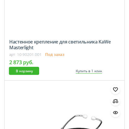
Настенное крепление для светильника KaWe
Masterlight
Под заказ
арт. 10.90201.001
2 873 руб.
В корзину
Купить в 1 клик