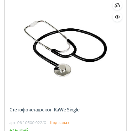
Стетофонендоскоп KaWe Single
Под заказ
арт. 06.10300.022/X
616 руб.