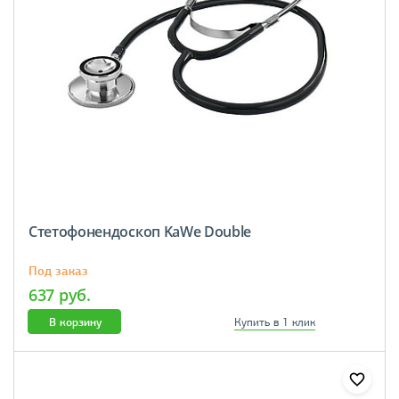
Стетофонендоскоп KaWe Double
Под заказ
637 руб.
В корзину
Купить в 1 клик