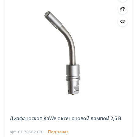
Диафаноскоп KaWe с ксеноновой лампой 2,5 В
Под заказ
арт. 01.79302.001