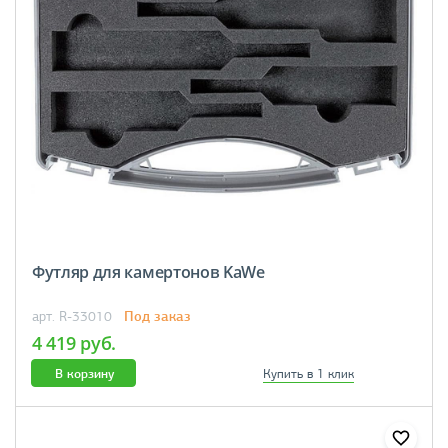
Футляр для камертонов KaWe
Под заказ
арт. R-33010
4 419 руб.
В корзину
Купить в 1 клик