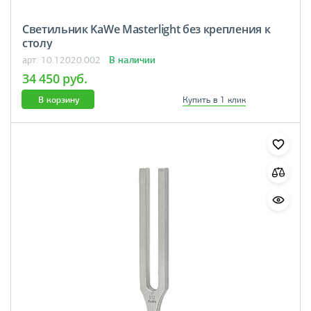
Светильник KaWe Masterlight без крепления к
столу
В наличии
арт. 10.12020.002
34 450 руб.
В корзину
Купить в 1 клик