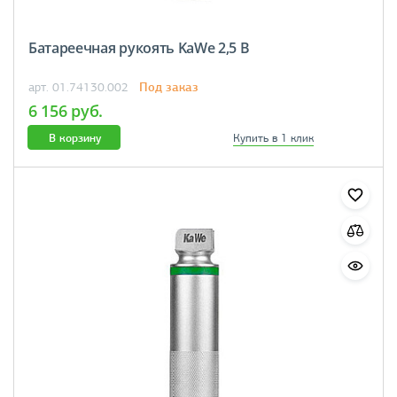
Батареечная рукоять KaWe 2,5 В
Под заказ
арт. 01.74130.002
6 156 руб.
В корзину
Купить в 1 клик