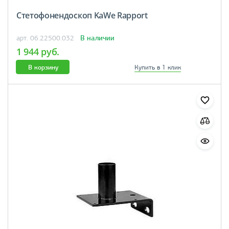
Стетофонендоскоп KaWe Rapport
В наличии
арт. 06.22500.032
1 944 руб.
В корзину
Купить в 1 клик