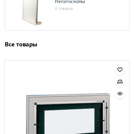
Негатоскопы
6 товаров
Все товары