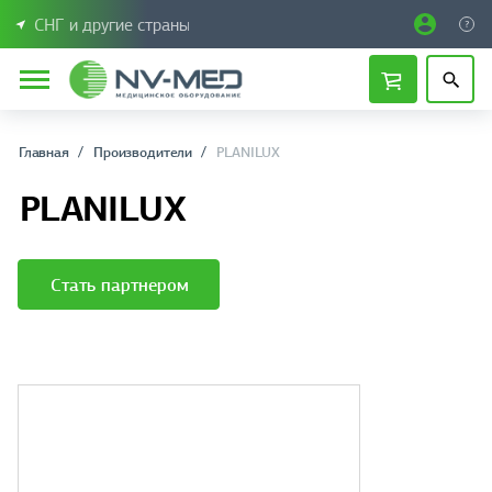
СНГ и другие страны
Главная
Производители
PLANILUX
PLANILUX
Стать партнером