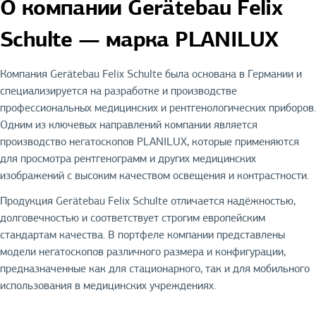
О компании Gerätebau Felix
Schulte — марка PLANILUX
Компания Gerätebau Felix Schulte была основана в Германии и
специализируется на разработке и производстве
профессиональных медицинских и рентгенологических приборов.
Одним из ключевых направлений компании является
производство негатоскопов PLANILUX, которые применяются
для просмотра рентгенограмм и других медицинских
изображений с высоким качеством освещения и контрастности.
Продукция Gerätebau Felix Schulte отличается надёжностью,
долговечностью и соответствует строгим европейским
стандартам качества. В портфеле компании представлены
модели негатоскопов различного размера и конфигурации,
предназначенные как для стационарного, так и для мобильного
использования в медицинских учреждениях.