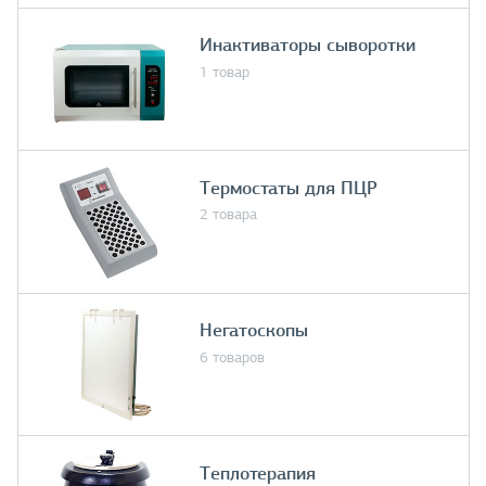
Инактиваторы сыворотки
1 товар
Термостаты для ПЦР
2 товара
Негатоскопы
6 товаров
Теплотерапия