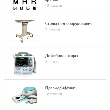
13 товаров
Столы под оборудование
5 товаров
Дефибрилляторы
21 товар
Плазмолифтинг
18 товаров