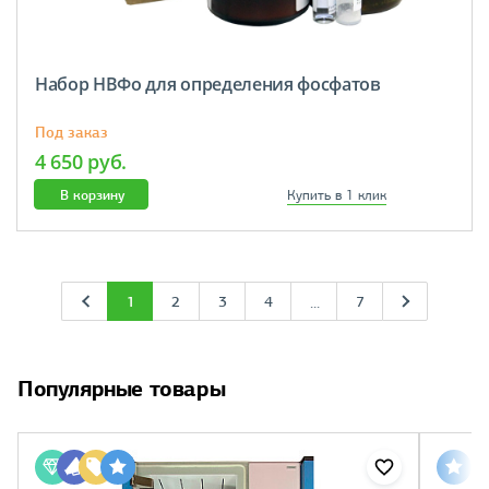
Набор НВФо для определения фосфатов
Под заказ
4 650 руб.
В корзину
Купить в 1 клик
1
2
3
4
7
...
Популярные товары