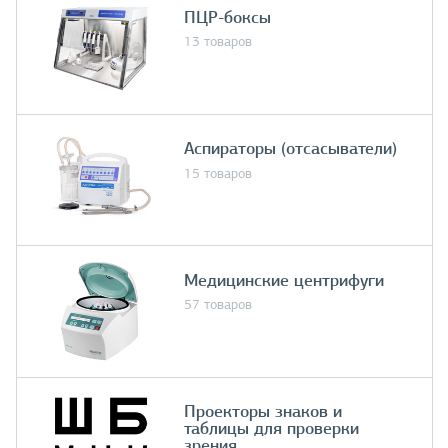
ПЦР-боксы
13 товаров
Аспираторы (отсасыватели)
15 товаров
Медицинские центрифуги
57 товаров
Проекторы знаков и
таблицы для проверки
зрения