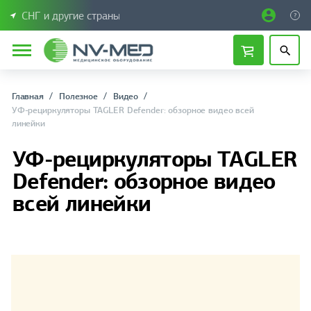
СНГ и другие страны
Главная
Полезное
Видео
УФ-рециркуляторы TAGLER Defender: обзорное видео всей
линейки
УФ-рециркуляторы TAGLER
Defender: обзорное видео
всей линейки