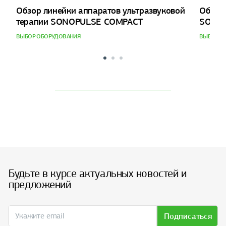
Обзор линейки аппаратов ультразвуковой
Обзор 
терапии SONOPULSE COMPACT
SONO
ВЫБОР ОБОРУДОВАНИЯ
ВЫБОР О
Будьте в курсе актуальных новостей и
предложений
Подписаться