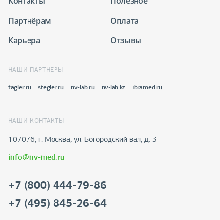
Контакты
Полезное
Партнёрам
Оплата
Карьера
Отзывы
НАШИ ПАРТНЕРЫ
tagler.ru
stegler.ru
nv-lab.ru
nv-lab.kz
ibramed.ru
НАШИ КОНТАКТЫ
107076, г. Москва, ул. Богородский вал, д. 3
info@nv-med.ru
+7 (800) 444-79-86
+7 (495) 845-26-64