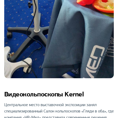
Видеокольпоскопы Kernel
Центральное место выставочной экспозиции занял
специализированный Салон кольпоскопов «Гляди в оба», где
компания «НВ-Мед» представила современные решения