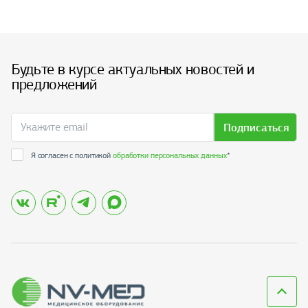
Будьте в курсе актуальных новостей и
предложений
Подписаться
Я согласен с политикой
обработки персональных данных
*