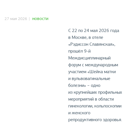
27 мая 2026
НОВОСТИ
С 22 по 24 мая 2026 года
в Москве, в отеле
«Рэдиссон Славянская»,
прошёл 9-й
Междисциплинарный
форум с международным
участием «Шейка матки
и вульвовагинальные
болезни» − одно
из крупнейших профильных
мероприятий в области
гинекологии, кольпоскопии
и женского
репродуктивного здоровья.