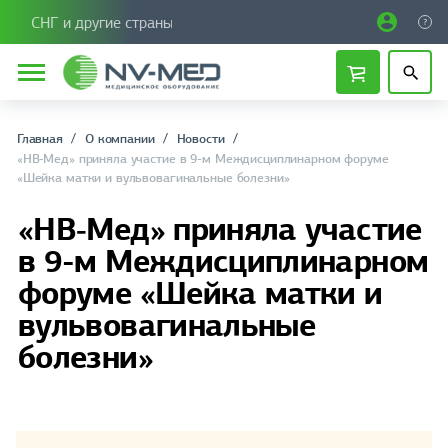
СНГ и другие страны
Главная
О компании
Новости
«НВ‑Мед» приняла участие в 9-м Междисциплинарном форуме
«Шейка матки и вульвовагинальные болезни»
«НВ‑Мед» приняла участие
в 9-м Междисциплинарном
форуме «Шейка матки и
вульвовагинальные
болезни»