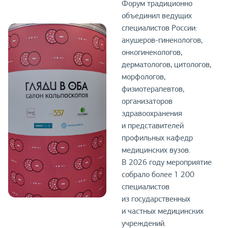
Форум традиционно
объединил ведущих
специалистов России:
акушеров-гинекологов,
онкогинекологов,
дерматологов, цитологов,
морфологов,
физиотерапевтов,
организаторов
здравоохранения
и представителей
профильных кафедр
медицинских вузов.
В 2026 году мероприятие
собрало более 1 200
специалистов
из государственных
и частных медицинских
учреждений.