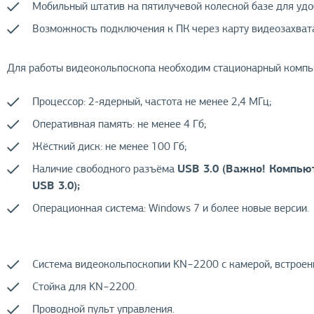
Мобильный штатив на пятилучевой колесной базе для уд
Возможность подключения к ПК через карту видеозахвата
Для работы видеокольпоскопа необходим стационарный компь
Процессор: 2-ядерный, частота не менее 2,4 МГц;
Оперативная память: не менее 4 Гб;
Жёсткий диск: не менее 100 Гб;
USB 3.0 (Важно! Компью
Наличие свободного разъёма
USB 3.0);
Операционная система: Windows 7 и более новые версии.
Система видеокольпоскопии KN−2200 с камерой, встроен
Стойка для KN−2200.
Проводной пульт управления.