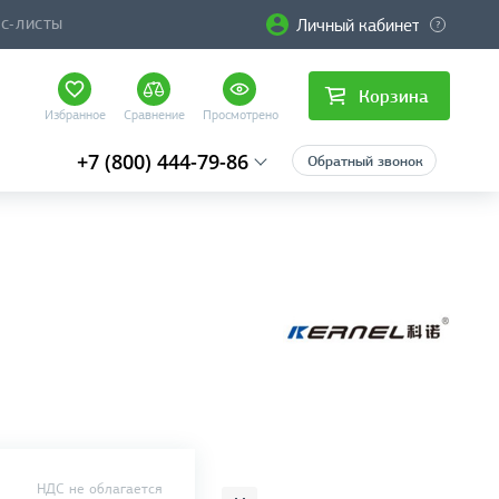
Личный кабинет
ЙС-ЛИСТЫ
Корзина
Избранное
Сравнение
Просмотрено
+7 (800) 444-79-86
Обратный звонок
НДС не облагается