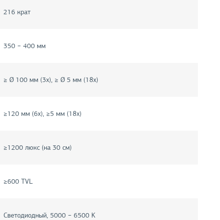
216 крат
350 − 400 мм
≥ Ø 100 мм (3x), ≥ Ø 5 мм (18x)
≥120 мм (6x), ≥5 мм (18x)
≥1200 люкс (на 30 см)
≥600 TVL
Светодиодный, 5000 − 6500 K