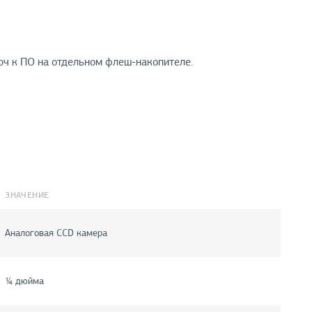
ч к ПО на отдельном флеш-накопителе.
ЗНАЧЕНИЕ
Аналоговая CCD камера
¼ дюйма