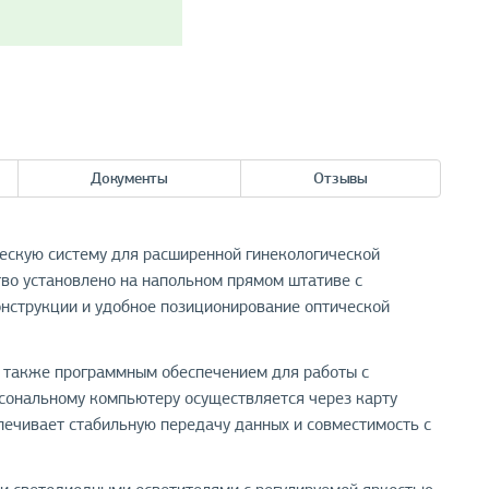
Документы
Отзывы
ескую систему для расширенной гинекологической
тво установлено на напольном прямом штативе с
конструкции и удобное позиционирование оптической
а также программным обеспечением для работы с
сональному компьютеру осуществляется через карту
спечивает стабильную передачу данных и совместимость с