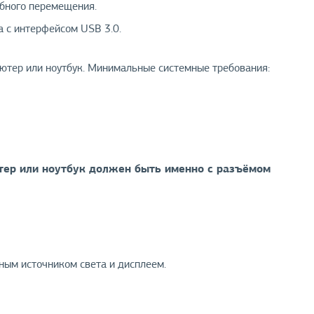
обного перемещения.
 с интерфейсом USB 3.0.
ютер или ноутбук. Минимальные системные требования:
тер или ноутбук должен быть именно с разъёмом
ным источником света и дисплеем.