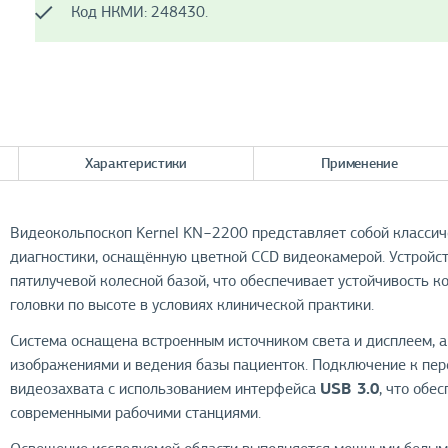
Код НКМИ: 248430.
Характеристики
Применение
Видеокольпоскоп Kernel KN−2200 представляет собой классич
диагностики, оснащённую цветной CCD видеокамерой. Устройс
пятилучевой колесной базой, что обеспечивает устойчивость 
головки по высоте в условиях клинической практики.
Система оснащена встроенным источником света и дисплеем, 
изображениями и ведения базы пациенток. Подключение к пер
USB 3.0
видеозахвата с использованием интерфейса
, что обе
современными рабочими станциями.