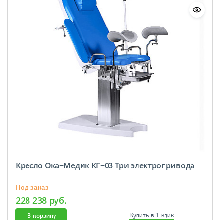
Кресло Ока−Медик КГ−03 Три электропривода
Под заказ
228 238 руб.
В корзину
Купить в 1 клик