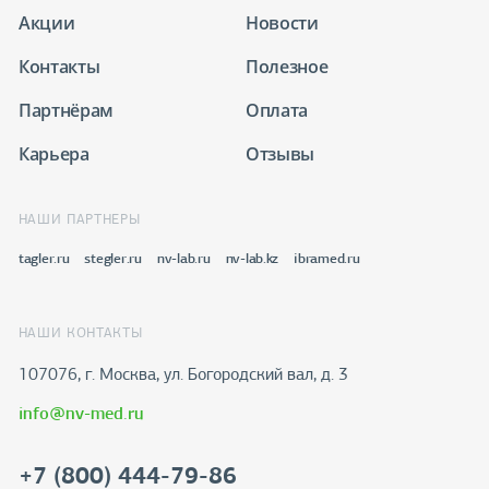
Акции
Новости
Контакты
Полезное
Партнёрам
Оплата
Карьера
Отзывы
НАШИ ПАРТНЕРЫ
tagler.ru
stegler.ru
nv-lab.ru
nv-lab.kz
ibramed.ru
НАШИ КОНТАКТЫ
107076, г. Москва, ул. Богородский вал, д. 3
info@nv-med.ru
+7 (800) 444-79-86