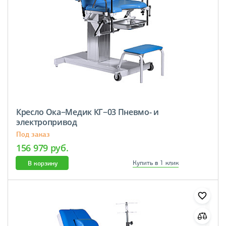
Кресло Ока−Медик КГ−03 Пневмо- и
электропривод
Под заказ
156 979 руб.
В корзину
Купить в 1 клик