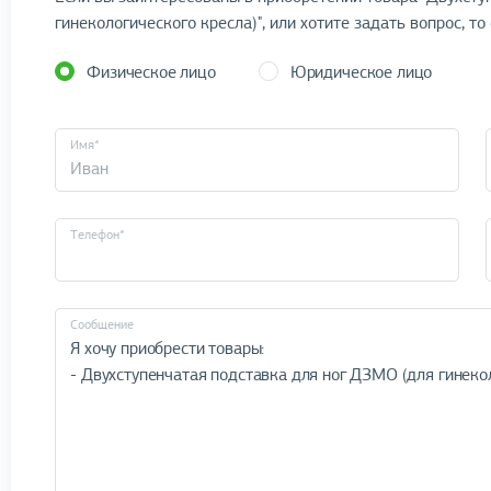
гинекологического кресла)", или хотите задать вопрос, то
Физическое лицо
Юридическое лицо
Имя*
Телефон*
Cообщение