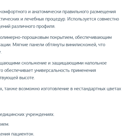
 комфортного и анатомически правильного размещения
стических и лечебных процедур. Используется совместно
дений различного профиля.
с полимерно-порошковым покрытием, обеспечивающим
тации. Мягкие панели обтянуты винилискожей, что
.
ращающими скольжение и защищающими напольное
что обеспечивает универсальность применения
ствующей высоте.
х, также возможно изготовление в нестандартных цветах
медицинских учреждениях.
ием.
ения пациенток.