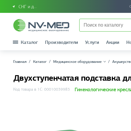
СНГ и другие страны
Каталог
Производители
Услуги
Акции
Н
Главная
Каталог
Медицинское оборудование
Акушерств
Двухступенчатая подставка дл
Гинекологические кресл
Код товара в 1С: 00010039983