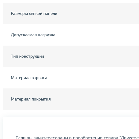
Размеры мягкой панели
Допускаемая нагрузка
Тип конструкции
Материал каркаса
Материал покрытия
Если вы заинтересованы в приобретении товара "Двухсту