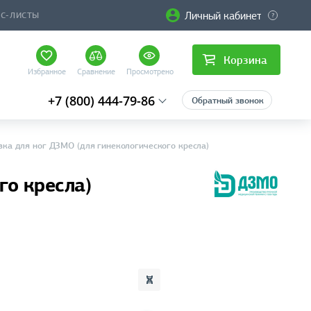
Личный кабинет
ЙС-ЛИСТЫ
Корзина
Избранное
Сравнение
Просмотрено
+7 (800) 444-79-86
Обратный звонок
вка для ног ДЗМО (для гинекологического кресла)
го кресла)