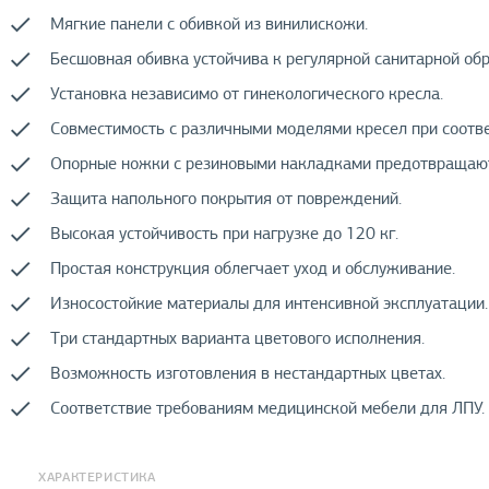
Мягкие панели с обивкой из винилискожи.
Бесшовная обивка устойчива к регулярной санитарной обр
Установка независимо от гинекологического кресла.
Совместимость с различными моделями кресел при соотв
Опорные ножки с резиновыми накладками предотвращаю
Защита напольного покрытия от повреждений.
Высокая устойчивость при нагрузке до 120 кг.
Простая конструкция облегчает уход и обслуживание.
Износостойкие материалы для интенсивной эксплуатации.
Три стандартных варианта цветового исполнения.
Возможность изготовления в нестандартных цветах.
Соответствие требованиям медицинской мебели для ЛПУ.
ХАРАКТЕРИСТИКА