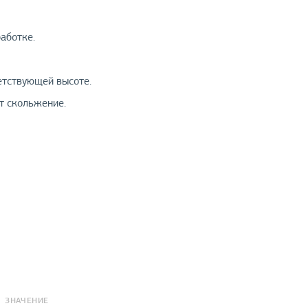
аботке.
етствующей высоте.
т скольжение.
ЗНАЧЕНИЕ