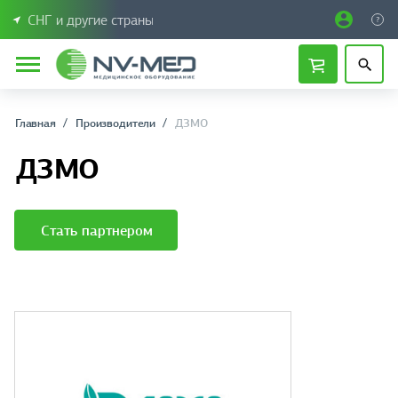
СНГ и другие страны
Главная
Производители
ДЗМО
ДЗМО
Стать партнером