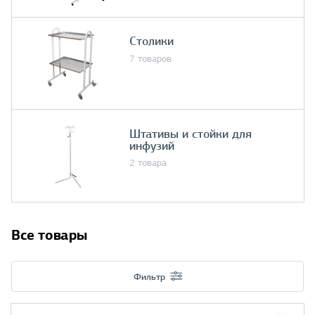
Столики
7 товаров
Штативы и стойки для
инфузий
2 товара
Все товары
Фильтр