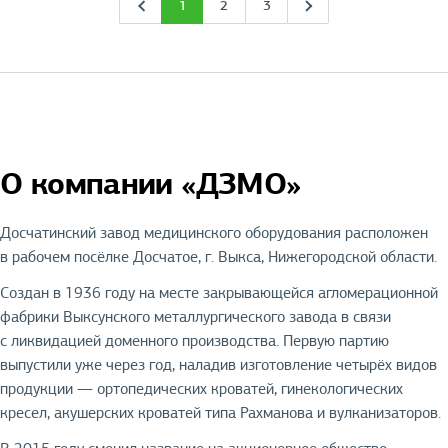
1
2
3
О компании «ДЗМО»
Досчатинский завод медицинского оборудования расположен
в рабочем посёлке Досчатое, г. Выкса, Нижегородской области.
Создан в 1936 году на месте закрывающейся агломерационной
фабрики Выксунского металлургического завода в связи
с ликвидацией доменного производства. Первую партию
выпустили уже через год, наладив изготовление четырёх видов
продукции — ортопедических кроватей, гинекологических
кресел, акушерских кроватей типа Рахманова и вулканизаторов.