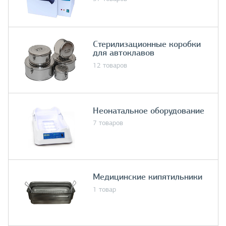
Стерилизационные коробки
для автоклавов
12 товаров
Неонатальное оборудование
7 товаров
Медицинские кипятильники
1 товар