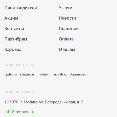
Производители
Услуги
Акции
Новости
Контакты
Полезное
Партнёрам
Оплата
Карьера
Отзывы
НАШИ ПАРТНЕРЫ
tagler.ru
stegler.ru
nv-lab.ru
nv-lab.kz
ibramed.ru
НАШИ КОНТАКТЫ
107076, г. Москва, ул. Богородский вал, д. 3
info@nv-med.ru