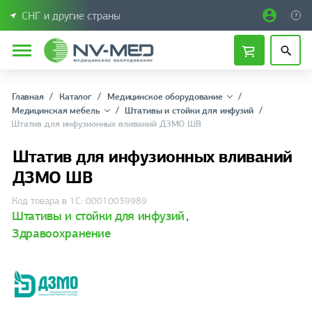
СНГ и другие страны
Главная
Каталог
Медицинское оборудование
Медицинская мебель
Штативы и стойки для инфузий
Штатив для инфузионных вливаний ДЗМО ШВ
Штатив для инфузионных вливаний
ДЗМО ШВ
Код товара в 1С: 00010039989
Штативы и стойки для инфузий
,
Здравоохранение