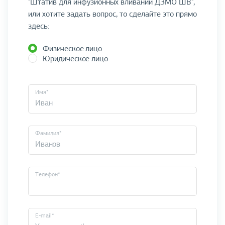
"Штатив для инфузионных вливаний ДЗМО ШВ",
или хотите задать вопрос, то сделайте это прямо
здесь:
Физическое лицо
Юридическое лицо
Имя*
Фамилия*
Телефон*
E-mail*