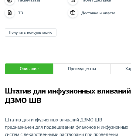
Распечатать
Расчёт доставки
ТЗ
Доставка и оплата
Получить консультацию
Описание
Преимущества
Хара
Штатив для инфузионных вливаний
ДЗМО ШВ
Штатив для инфузионных вливаний ДЗМО ШВ
предназначен для подвешивания флаконов и инфузионных
систем с лекарственными растворами при проведении