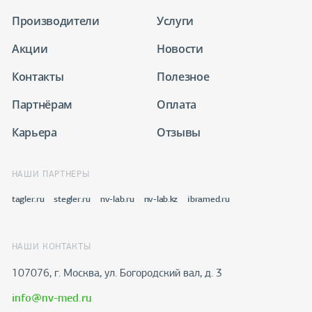
Производители
Услуги
Акции
Новости
Контакты
Полезное
Партнёрам
Оплата
Карьера
Отзывы
НАШИ ПАРТНЕРЫ
tagler.ru
stegler.ru
nv-lab.ru
nv-lab.kz
ibramed.ru
НАШИ КОНТАКТЫ
107076, г. Москва, ул. Богородский вал, д. 3
info@nv-med.ru