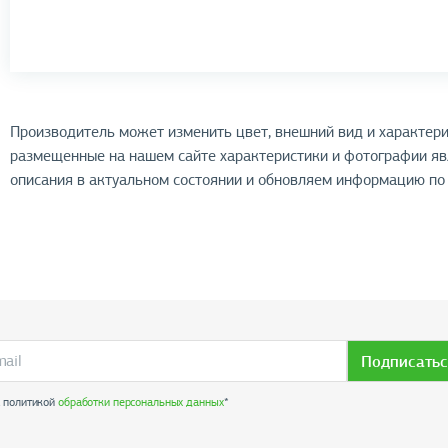
Производитель может изменить цвет, внешний вид и характери
размещенные на нашем сайте характеристики и фотографии я
описания в актуальном состоянии и обновляем информацию по 
Подписатьс
с политикой
обработки персональных данных
*