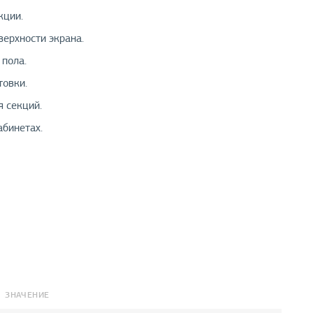
кции.
верхности экрана.
пола.
товки.
 секций.
абинетах.
ЗНАЧЕНИЕ