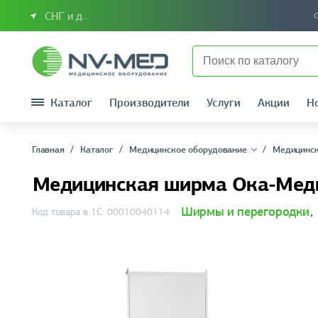
СНГ и другие страны
Каталог
Производители
Услуги
Акции
Н
Главная
Каталог
Медицинское оборудование
Медицинск
Медицинская ширма Ока-Медик
Ширмы и перегородки
,
Код товара в 1С: 00010040114