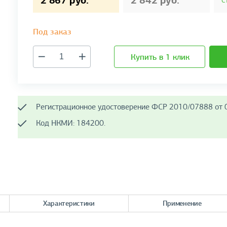
2 867 руб.
2 842 руб.
С
Под заказ
Купить в 1 клик
Регистрационное удостоверение ФСР 2010/07888 от 0
Код НКМИ: 184200.
Характеристики
Применение