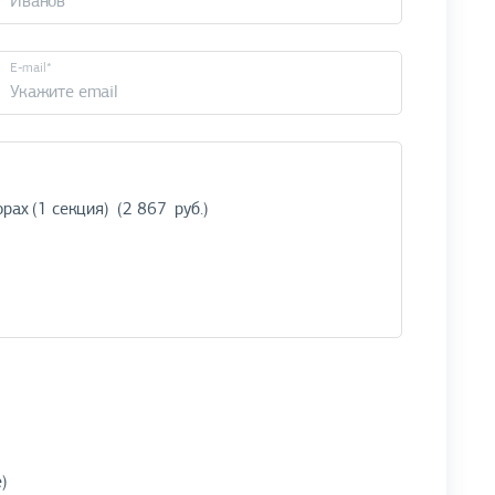
E-mail*
)