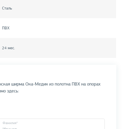
Сталь
ПВХ
24 мес.
нская ширма Ока-Медик из полотна ПВХ на опорах
ямо здесь:
Фамилия*