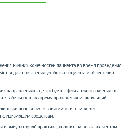
ожения нижних конечностей пациента во время проведения
зуются для повышения удобства пациента и облегчения
ких направлениях, где требуется фиксация положения ног
ют стабильность во время проведения манипуляций.
улировки положения в зависимости от модели.
зинфицирующим средствам.
 и в амбулаторной практике, являясь важным элементом