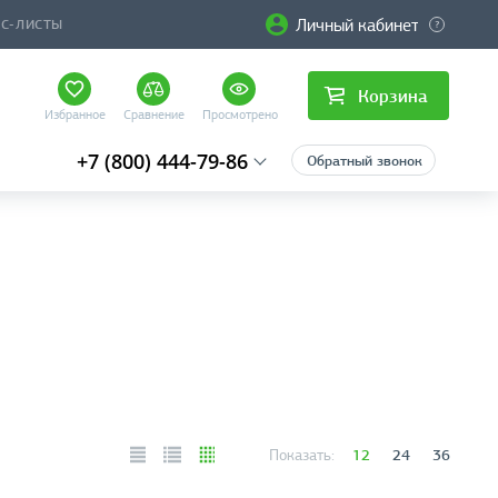
Личный кабинет
ЙС-ЛИСТЫ
Корзина
Избранное
Сравнение
Просмотрено
+7 (800) 444-79-86
Обратный звонок
12
24
36
Показать: