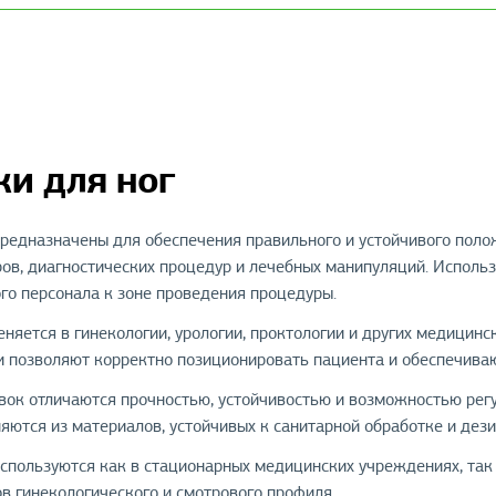
и для ног
предназначены для обеспечения правильного и устойчивого пол
ов, диагностических процедур и лечебных манипуляций. Исполь
го персонала к зоне проведения процедуры.
няется в гинекологии, урологии, проктологии и других медицинс
и позволяют корректно позиционировать пациента и обеспечива
вок отличаются прочностью, устойчивостью и возможностью рег
яются из материалов, устойчивых к санитарной обработке и де
используются как в стационарных медицинских учреждениях, так
в гинекологического и смотрового профиля.