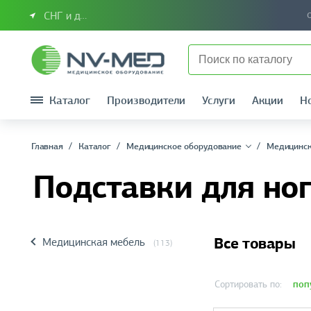
СНГ и другие страны
Каталог
Производители
Услуги
Акции
Н
Главная
Каталог
Медицинское оборудование
Медицинск
Подставки для но
Все товары
Медицинская мебель
(113)
поп
Сортировать по: