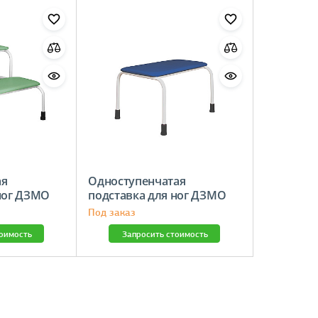
ая
Одноступенчатая
ног ДЗМО
подставка для ног ДЗМО
Под заказ
тоимость
Запросить стоимость