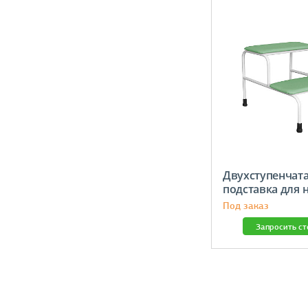
Двухступенчат
подставка для 
Под заказ
Запросить с