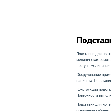
Подставк
Подставки для ног 
медицинских осмотр
доступа медицинско
Оборудование приме
пациента. Подставк
Конструкции подста
Поверхности выполн
Подставки для ног 
оснащения кабинето