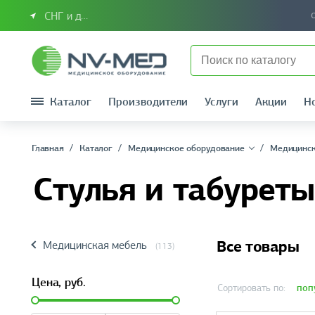
СНГ и другие страны
Каталог
Производители
Услуги
Акции
Н
Главная
Каталог
Медицинское оборудование
Медицинск
Стулья и табуреты
Все товары
Медицинская мебель
(113)
Цена,
руб.
поп
Сортировать по: