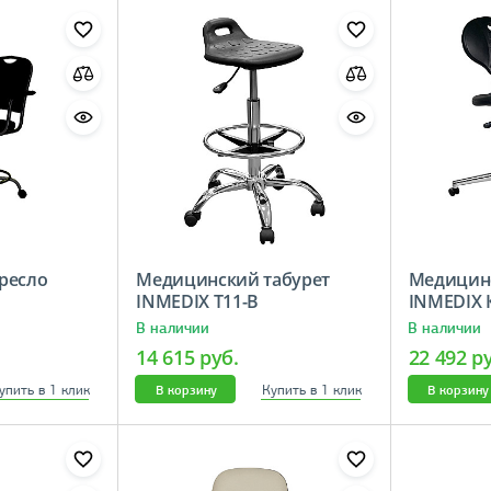
ресло
Медицинский табурет
Медицинс
INMEDIX Т11-В
INMEDIX 
В наличии
В наличии
14 615 руб.
22 492 р
упить в 1 клик
Купить в 1 клик
В корзину
В корзину