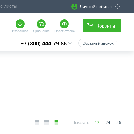
Личный кабинет
ЙС-ЛИСТЫ
Корзина
Избранное
Сравнение
Просмотрено
+7 (800) 444-79-86
Обратный звонок
12
24
36
Показать: