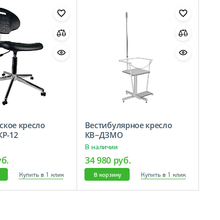
кое кресло
Вестибулярное кресло
КР-12
КВ−ДЗМО
В наличии
уб.
34 980 руб.
Купить в 1 клик
Купить в 1 клик
В корзину