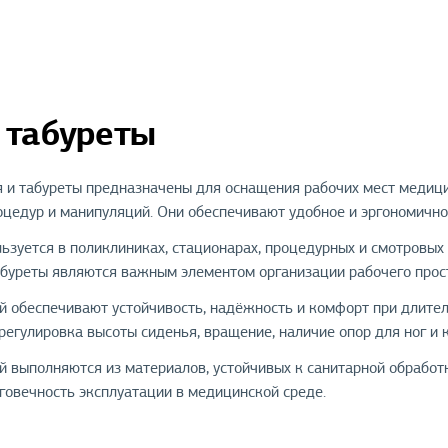
 табуреты
 и табуреты предназначены для оснащения рабочих мест медици
оцедур и манипуляций. Они обеспечивают удобное и эргономично
ьзуется в поликлиниках, стационарах, процедурных и смотровых
табуреты являются важным элементом организации рабочего про
й обеспечивают устойчивость, надёжность и комфорт при длител
регулировка высоты сиденья, вращение, наличие опор для ног и 
й выполняются из материалов, устойчивых к санитарной обрабо
лговечность эксплуатации в медицинской среде.