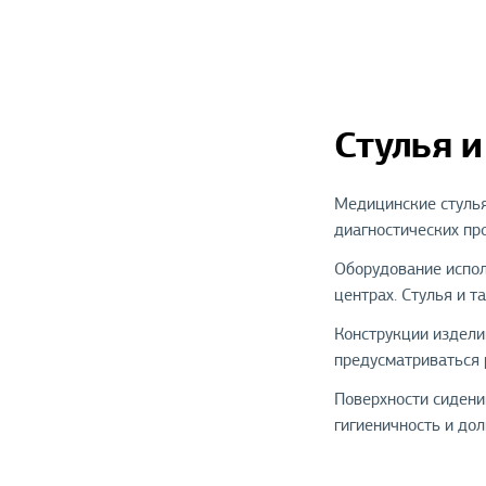
Стулья и
Медицинские стулья
диагностических пр
Оборудование испол
центрах. Стулья и 
Конструкции издели
предусматриваться 
Поверхности сидени
гигиеничность и до