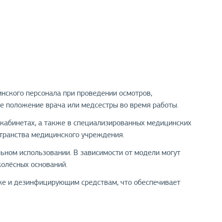
нского персонала при проведении осмотров,
е положение врача или медсестры во время работы.
 кабинетах, а также в специализированных медицинских
странства медицинского учреждения.
ьном использовании. В зависимости от модели могут
колёсных оснований.
тке и дезинфицирующим средствам, что обеспечивает