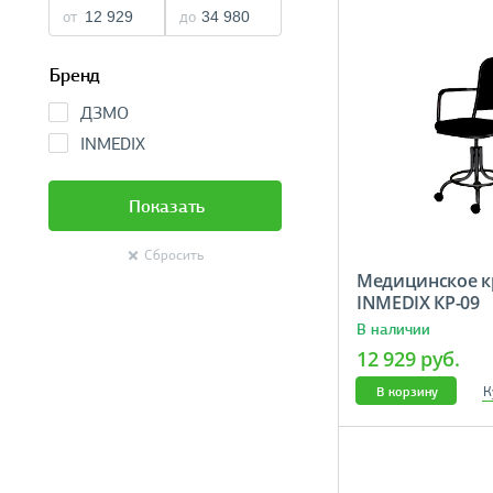
от
до
Бренд
ДЗМО
INMEDIX
Показать
Сбросить
Медицинское к
INMEDIX КР-09
В наличии
12 929 руб.
К
В корзину