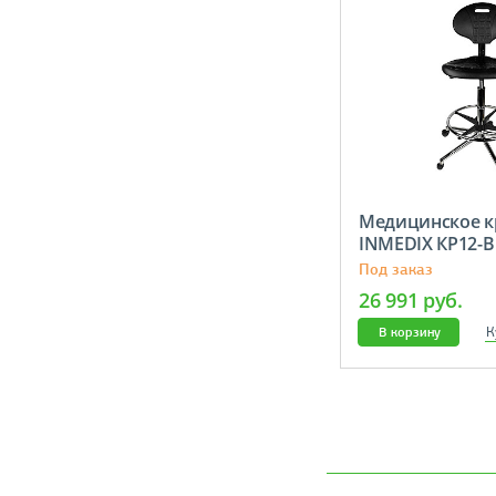
Медицинское к
INMEDIX КР12-В
Под заказ
26 991 руб.
К
В корзину