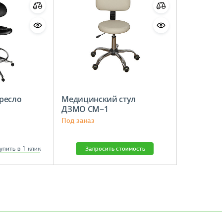
ресло
Медицинский стул
ДЗМО СМ−1
Под заказ
упить в 1 клик
Запросить стоимость