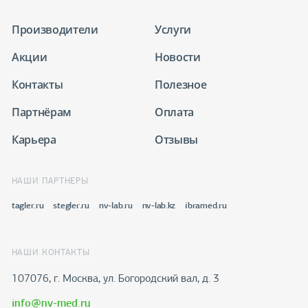
Производители
Услуги
Акции
Новости
Контакты
Полезное
Партнёрам
Оплата
Карьера
Отзывы
НАШИ ПАРТНЕРЫ
tagler.ru
stegler.ru
nv-lab.ru
nv-lab.kz
ibramed.ru
НАШИ КОНТАКТЫ
107076, г. Москва, ул. Богородский вал, д. 3
info@nv-med.ru