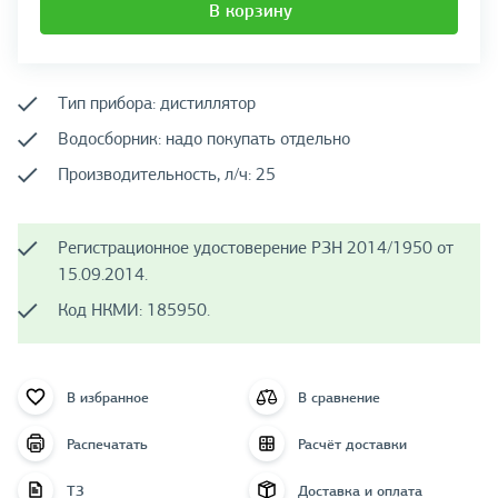
В корзину
Тип прибора: дистиллятор
Водосборник: надо покупать отдельно
Производительность, л/ч: 25
Регистрационное удостоверение РЗН 2014/1950 от
15.09.2014.
Код НКМИ: 185950.
В избранное
В сравнение
Распечатать
Расчёт доставки
ТЗ
Доставка и оплата