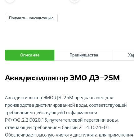
Получить консультацию
Описание
Преимущества
Хара
Аквадистиллятор ЭМО ДЭ−25М
Аквадистиллятор ЭМО ДЭ−25М предназначен для
производства дистиллированной воды, соответствующей
требованиям действующей Госфармакопеи
РФ ФС .2.2.0020.15, путем тепловой перегонки воды,
отвечающей требованиям СанПин 2.1.4.1074−01.
Обеспечивает высокую чистоту дистиллята для применения