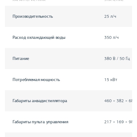
Производительность
25 л/ч
Расход охлаждающей воды
350 л/ч
Питание
380 В / 50 Гц
Потребляемая мощность
15 кВт
Габариты аквадистиллятора
460 × 382 × 685
Габариты пульта управления
217 × 169 × 98 