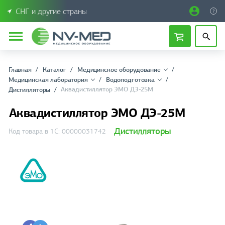
СНГ и другие страны
Главная
Каталог
Медицинское оборудование
Медицинская лаборатория
Водоподготовка
Аквадистиллятор ЭМО ДЭ-25М
Дистилляторы
Аквадистиллятор ЭМО ДЭ-25М
Дистилляторы
Код товара в 1С: 00000031742