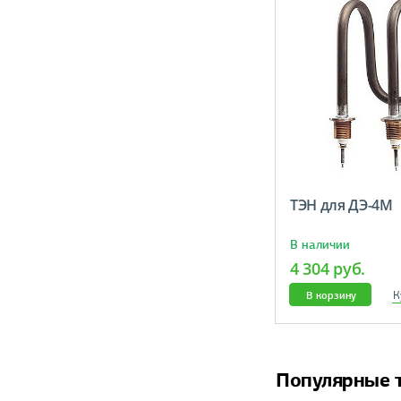
ТЭН для ДЭ-4М
В наличии
4 304 руб.
К
В корзину
Популярные 