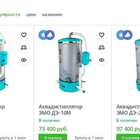
улярности
цене
названию
ор
Аквадистиллятор
Аквадист
ЭМО ДЭ−10М
ЭМО ДЭ
В наличии
В наличии
73 400 руб.
97 400 р
упить в 1 клик
Купить в 1 клик
В корзину
В корзину