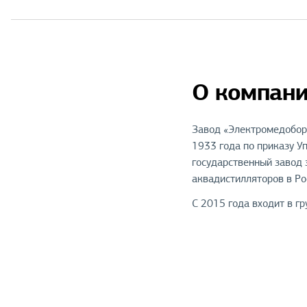
О компани
Завод «Электромедобору
1933 года по приказу У
государственный завод
аквадистилляторов в Ро
С 2015 года входит в 