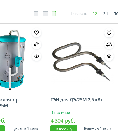
12
24
36
Показать:
иллятор
ТЭН для ДЭ-25М 2,5 кВт
−25М
В наличии
уб.
4 304 руб.
Купить в 1 клик
Купить в 1 клик
В корзину