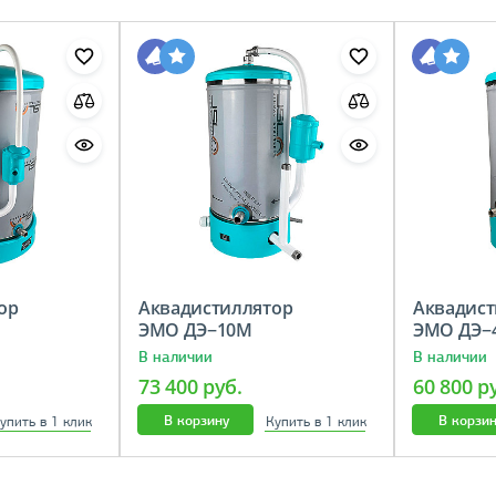
ор
Аквадистиллятор
Аквадист
ЭМО ДЭ−10М
ЭМО ДЭ
В наличии
В наличии
73 400 руб.
60 800 р
В корзину
В корзи
упить в 1 клик
Купить в 1 клик