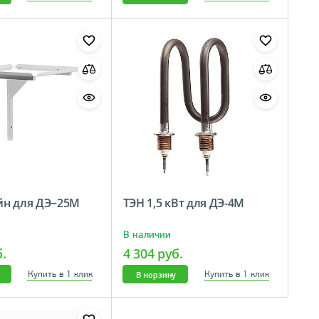
н для ДЭ−25М
ТЭН 1,5 кВт для ДЭ-4М
В наличии
б.
4 304 руб.
Купить в 1 клик
Купить в 1 клик
В корзину