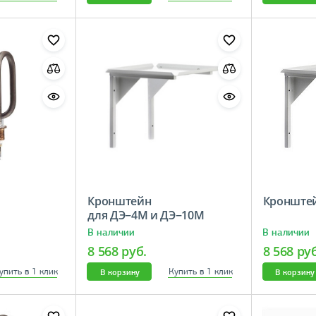
Кронштейн
Кронштей
для ДЭ−4М и ДЭ−10М
В наличии
В наличии
8 568 руб.
8 568 ру
упить в 1 клик
Купить в 1 клик
В корзину
В корзину