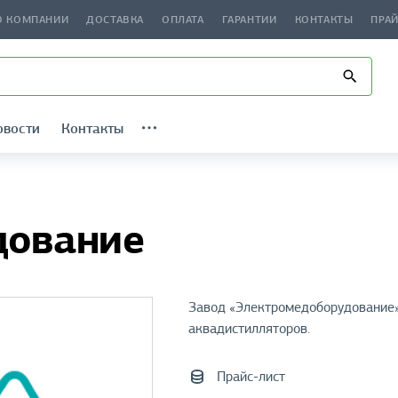
О КОМПАНИИ
ДОСТАВКА
ОПЛАТА
ГАРАНТИИ
КОНТАКТЫ
ПРА
овости
Контакты
дование
Завод «Электромедоборудование»
аквадистилляторов.
Прайс-лист