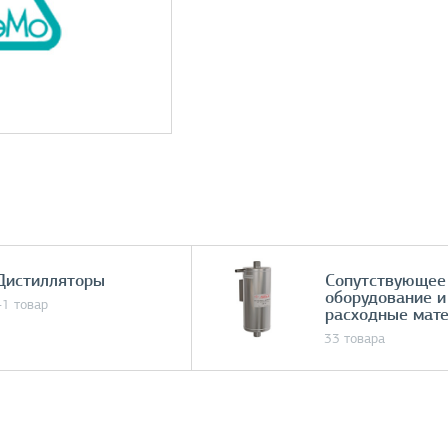
Дистилляторы
Сопутствующее
оборудование и
41 товар
расходные мат
33 товара