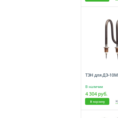
ТЭН для ДЭ-10М
В наличии
4 304 руб.
К
В корзину