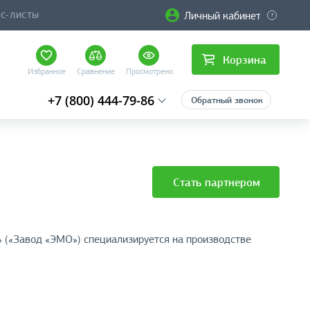
Личный кабинет
ЙС-ЛИСТЫ
Корзина
Избранное
Сравнение
Просмотрено
+7 (800) 444-79-86
Обратный звонок
Стать партнером
 («Завод «ЭМО») специализируется на производстве