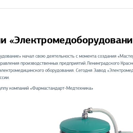
и «Электромедоборудовани
дование» начал свою деятельность с момента создания «Мастер
правления производственных предприятий Ленинградского Красн
 электромедицинского оборудования. Сегодня Завод «Электроме
ссии.
группу компаний «Фармастандарт-Медтехника»