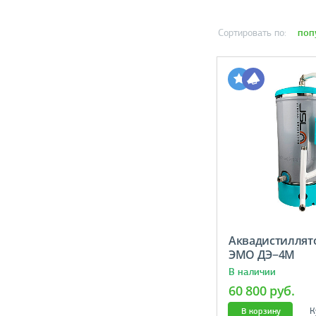
поп
Сортировать по:
Аквадистиллят
ЭМО ДЭ−4М
В наличии
60 800 руб.
К
В корзину