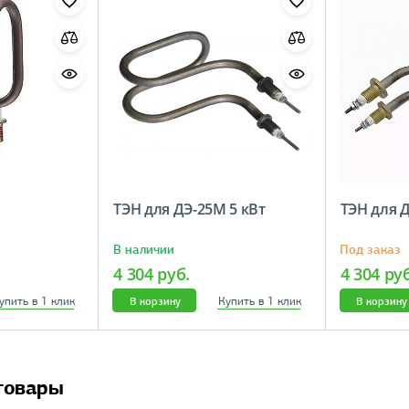
ТЭН для ДЭ-25М 5 кВт
ТЭН для Д
В наличии
Под заказ
4 304 руб.
4 304 ру
упить в 1 клик
Купить в 1 клик
В корзину
В корзину
товары