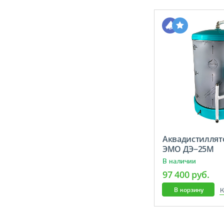
Аквадистиллят
ЭМО ДЭ−25М
В наличии
97 400 руб.
В корзину
К