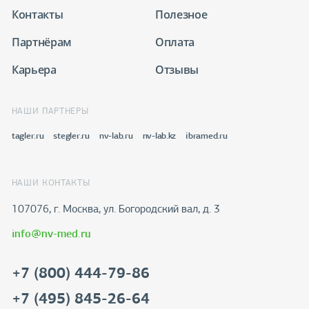
Контакты
Полезное
Партнёрам
Оплата
Карьера
Отзывы
НАШИ ПАРТНЕРЫ
tagler.ru
stegler.ru
nv-lab.ru
nv-lab.kz
ibramed.ru
НАШИ КОНТАКТЫ
107076, г. Москва, ул. Богородский вал, д. 3
info@nv-med.ru
+7 (800) 444-79-86
+7 (495) 845-26-64