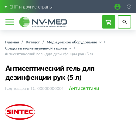
СНГ и другие страны
Главная
Каталог
Медицинское оборудование
Средства индивидуальной защиты
Антисептический гель для дезинфекции рук (5 л)
Антисептический гель для
дезинфекции рук (5 л)
Антисептики
Код товара в 1С: 00000000001