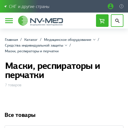
СНГ и другие страны
Главная
Каталог
Медицинское оборудование
Средства индивидуальной защиты
Маски, рeспираторы и перчатки
Маски, рeспираторы и
перчатки
7 товаров
Все товары