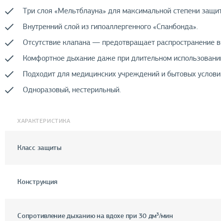
Три слоя «Мельтблауна» для максимальной степени защи
Внутренний слой из гипоаллергенного «Спанбонда».
Отсутствие клапана — предотвращает распространение ви
Комфортное дыхание даже при длительном использовани
Подходит для медицинских учреждений и бытовых услови
Одноразовый, нестерильный.
ХАРАКТЕРИСТИКА
Класс защиты
Конструкция
Сопротивление дыханию на вдохе при 30 дм³/мин