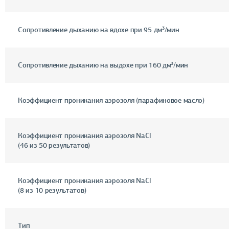
Сопротивление дыханию на вдохе при 95 дм³/мин
Сопротивление дыханию на выдохе при 160 дм³/мин
Коэффициент проникания аэрозоля (парафиновое масло)
Коэффициент проникания аэрозоля NaCl
(46 из 50 результатов)
Коэффициент проникания аэрозоля NaCl
(8 из 10 результатов)
Тип