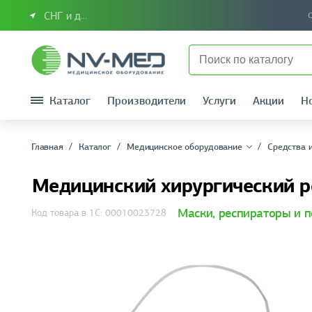
СНГ и другие страны
Каталог
Производители
Услуги
Акции
Н
Главная
Каталог
Медицинское оборудование
Средства 
Медицинский хирургический р
Маски, рeспираторы и п
Код товара в 1С: 00010023728