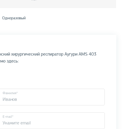
Одноразовый
нский хирургический респиратор Аугури AMS 403
ямо здесь:
Фамилия*
E-mail*