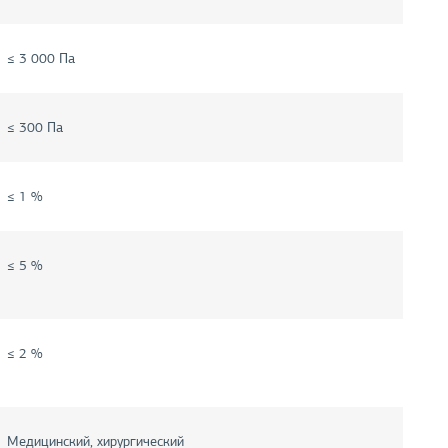
≤ 3 000 Па
≤ 300 Па
≤ 1 %
≤ 5 %
≤ 2 %
Медицинский, хирургический