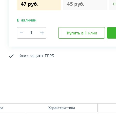
47 руб.
45 руб.
С
В наличии
Купить в 1 клик
Класс защиты: FFP3
ва
Характеристики