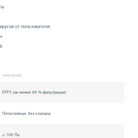
ты.
русов от пользователя.
и.
й.
ЗНАЧЕНИЕ
FFP3 (не менее 99 % фильтрации)
Пятислойная, без клапана
≤ 100 Па