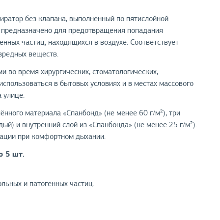
ратор без клапана, выполненный по пятислойной
е предназначено для предотвращения попадания
енных частиц, находящихся в воздухе. Соответствует
вредных веществ.
 во время хирургических, стоматологических,
использоваться в бытовых условиях и в местах массового
 улице.
нного материала «Спанбонд» (не менее 60 г/м²), три
й) и внутренний слой из «Спанбонда» (не менее 25 г/м²).
рации при комфортном дыхании.
о 5 шт.
льных и патогенных частиц.