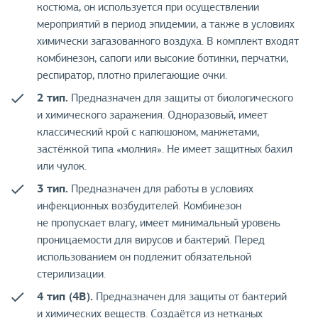
костюма, он используется при осуществлении
мероприятий в период эпидемии, а также в условиях
химически загазованного воздуха. В комплект входят
комбинезон, сапоги или высокие ботинки, перчатки,
респиратор, плотно прилегающие очки.
2 тип.
Предназначен для защиты от биологического
и химического заражения. Одноразовый, имеет
классический крой с капюшоном, манжетами,
застёжкой типа «молния». Не имеет защитных бахил
или чулок.
3 тип.
Предназначен для работы в условиях
инфекционных возбудителей. Комбинезон
не пропускает влагу, имеет минимальный уровень
проницаемости для вирусов и бактерий. Перед
использованием он подлежит обязательной
стерилизации.
4 тип (4В).
Предназначен для защиты от бактерий
и химических веществ. Создаётся из нетканых