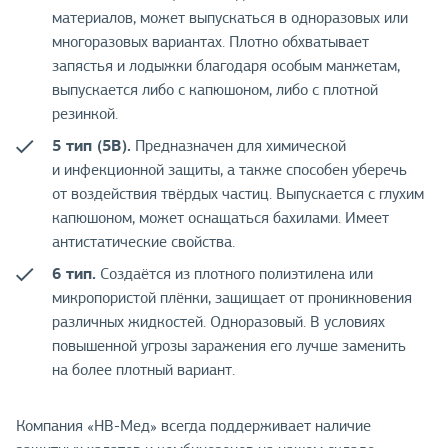
материалов, может выпускаться в одноразовых или
многоразовых вариантах. Плотно обхватывает
запястья и лодыжки благодаря особым манжетам,
выпускается либо с капюшоном, либо с плотной
резинкой.
5 тип (5В).
Предназначен для химической
и инфекционной защиты, а также способен уберечь
от воздействия твёрдых частиц. Выпускается с глухим
капюшоном, может оснащаться бахилами. Имеет
антистатические свойства.
6 тип.
Создаётся из плотного полиэтилена или
микропористой плёнки, защищает от проникновения
различных жидкостей. Одноразовый. В условиях
повышенной угрозы заражения его лучше заменить
на более плотный вариант.
Компания «НВ-Мед» всегда поддерживает наличие