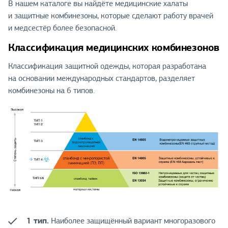
В нашем каталоге вы найдёте медицинские халаты
и защитные комбинезоны, которые сделают работу врачей
и медсестёр более безопасной.
Классификация медицинских комбинезонов
Классификация защитной одежды, которая разработана
на основании международных стандартов, разделяет
комбинезоны на 6 типов.
1 тип.
Наиболее защищённый вариант многоразового