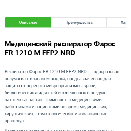
Описание
Преимущества
Хара
Медицинский респиратор Фарос
FR 1210 М FFP2 NRD
Респиратор Фарос FR 1210 М FFP2 NRD — одноразовая
полумаска с клапаном выдоха, предназначенная для
защиты от переноса микроорганизмов, крови,
биологических жидкостей и взвешенных в воздухе
патогенных частиц. Применяется медицинскими
работниками и пациентами во время медицинских,
хирургических, стоматологических и изоляционных
процедур.