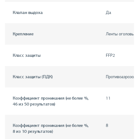
Клапан выдоха
Да
Крепление
Ленты оголовья
Класс защиты
FFP2
Класс защиты (ПДК)
Противоаэрозоль
Коэффициент проникания (не более %,
11
46 из 50 результатов)
Коэффициент проникания (не более %,
8
8 из 10 результатов)