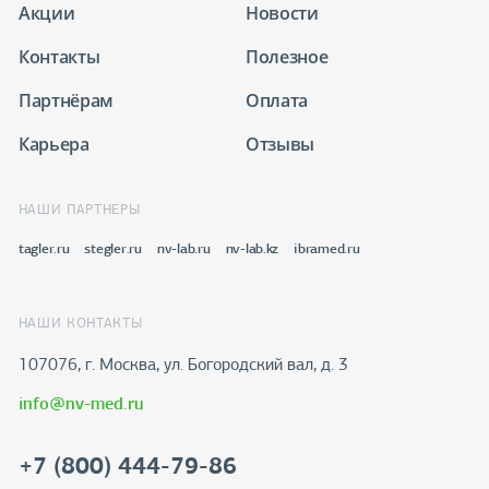
Акции
Новости
Контакты
Полезное
Партнёрам
Оплата
Карьера
Отзывы
НАШИ ПАРТНЕРЫ
tagler.ru
stegler.ru
nv-lab.ru
nv-lab.kz
ibramed.ru
НАШИ КОНТАКТЫ
107076, г. Москва, ул. Богородский вал, д. 3
info@nv-med.ru
+7 (800) 444-79-86