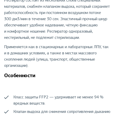
Респиратор состоит из нескольких слоёв специальных
материалов, снабжён клапаном выдоха, который сохраняет
работоспособность при постоянном воздушном потоке
300 дм3/мин в течение 30 сек. Эластичный прочный шнур
обеспечивает удобное надевание, чёткую фиксацию
и комфортное ношение. Респиратор одноразовый,
нестерильный, не подлежит стерилизации.
Применяется как в стационарных и лабораторных ЛПУ, так
и в домашних условиях, а также в местах массового
скопления людей (улица, транспорт, общественные
организации).
Особенности
Класс защиты FFP2 — удерживает не менее 94 %
вредных веществ.
Клапан выдоха для снижения сопротивления дыханию