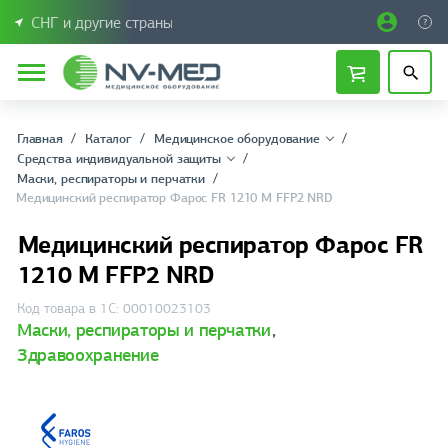
СНГ и другие страны
Главная
Каталог
Медицинское оборудование
Средства индивидуальной защиты
Маски, рeспираторы и перчатки
Медицинский респиратор Фарос FR 1210 М FFP2 NRD
Медицинский респиратор Фарос FR
1210 М FFP2 NRD
Код товара в 1С: 00010023103
Маски, рeспираторы и перчатки
,
Здравоохранение