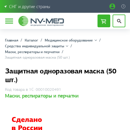
СНГ и другие страны
Главная
Каталог
Медицинское оборудование
Средства индивидуальной защиты
Маски, рeспираторы и перчатки
Защитная одноразовая маска (50 шт.)
Защитная одноразовая маска (50
шт.)
Код товара в 1С: 00010020491
Маски, рeспираторы и перчатки