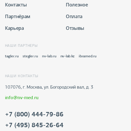
Контакты
Полезное
Партнёрам
Оплата
Карьера
Отзывы
НАШИ ПАРТНЕРЫ
tagler.ru
stegler.ru
nv-lab.ru
nv-lab.kz
ibramed.ru
НАШИ КОНТАКТЫ
107076, г. Москва, ул. Богородский вал, д. 3
info@nv-med.ru
+7 (800) 444-79-86
+7 (495) 845-26-64