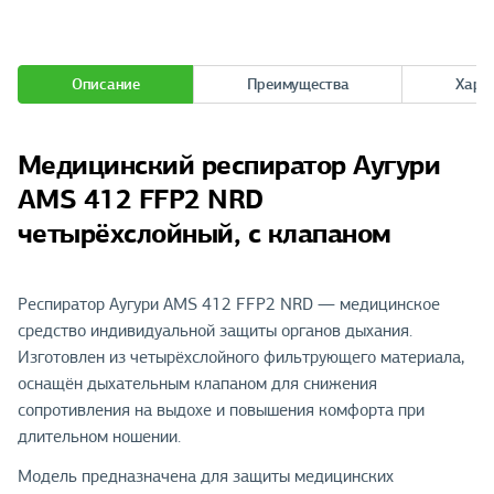
Описание
Преимущества
Хара
Медицинский респиратор Аугури
AMS 412 FFP2 NRD
четырёхслойный, с клапаном
Респиратор Аугури AMS 412 FFP2 NRD — медицинское
средство индивидуальной защиты органов дыхания.
Изготовлен из четырёхслойного фильтрующего материала,
оснащён дыхательным клапаном для снижения
сопротивления на выдохе и повышения комфорта при
длительном ношении.
Модель предназначена для защиты медицинских