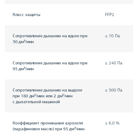
Класс защиты
FFP2
Сопротивление дыханию на вдохе при
≤ 70 Па
30 дм³/мин
Сопротивление дыханию на вдохе при
≤ 240 Па
95 дм³/мин
Сопротивление дыханию на выдохе
≤ 300 Па
при 160 дм³/мин или 2 дм³/мин
с дыхательной машиной
Коэффициент проникания аэрозоля
≤ 6,0 %
(парафиновое масло) при 95 дм³/мин