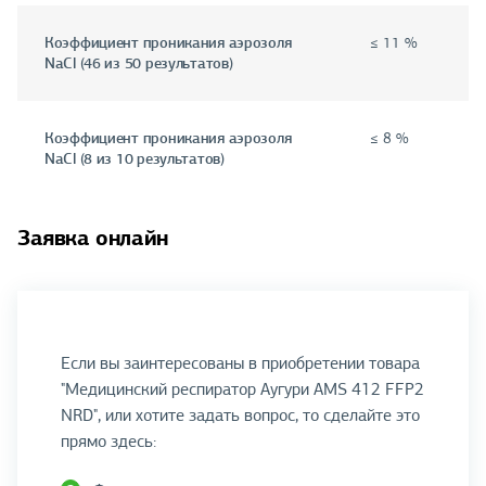
Коэффициент проникания аэрозоля
≤ 11 %
NaCl (46 из 50 результатов)
Коэффициент проникания аэрозоля
≤ 8 %
NaCl (8 из 10 результатов)
Заявка онлайн
Если вы заинтересованы в приобретении товара
"Медицинский респиратор Аугури AMS 412 FFP2
NRD", или хотите задать вопрос, то сделайте это
прямо здесь: