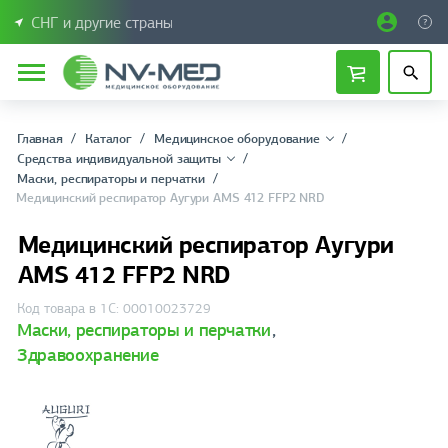
СНГ и другие страны
Главная
Каталог
Медицинское оборудование
Средства индивидуальной защиты
Маски, рeспираторы и перчатки
Медицинский респиратор Аугури AMS 412 FFP2 NRD
Медицинский респиратор Аугури
AMS 412 FFP2 NRD
Код товара в 1С: 00010023729
Маски, рeспираторы и перчатки
,
Здравоохранение