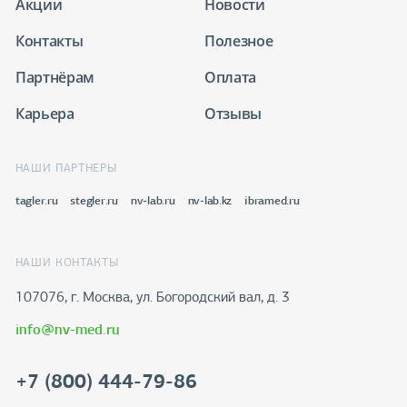
Акции
Новости
Контакты
Полезное
Партнёрам
Оплата
Карьера
Отзывы
НАШИ ПАРТНЕРЫ
tagler.ru
stegler.ru
nv-lab.ru
nv-lab.kz
ibramed.ru
НАШИ КОНТАКТЫ
107076, г. Москва, ул. Богородский вал, д. 3
info@nv-med.ru
+7 (800) 444-79-86