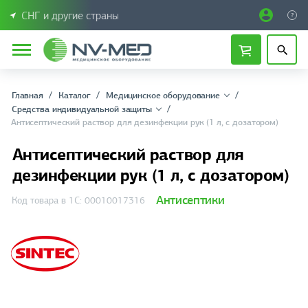
СНГ и другие страны
Главная
Каталог
Медицинское оборудование
Средства индивидуальной защиты
Антисептический раствор для дезинфекции рук (1 л, с дозатором)
Антисептический раствор для
дезинфекции рук (1 л, с дозатором)
Антисептики
Код товара в 1С: 00010017316