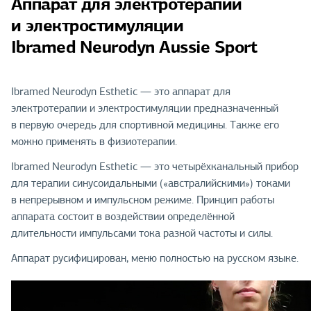
Аппарат для электротерапии
и электростимуляции
Ibramed Neurodyn Aussie Sport
Ibramed Neurodyn Esthetic — это аппарат для
электротерапии и электростимуляции предназначенный
в первую очередь для спортивной медицины. Также его
можно применять в физиотерапии.
Ibramed Neurodyn Esthetic — это четырёхканальный прибор
для терапии синусоидальными («австралийскими») токами
в непрерывном и импульсном режиме. Принцип работы
аппарата состоит в воздействии определённой
длительности импульсами тока разной частоты и силы.
Аппарат русифицирован, меню полностью на русском языке.