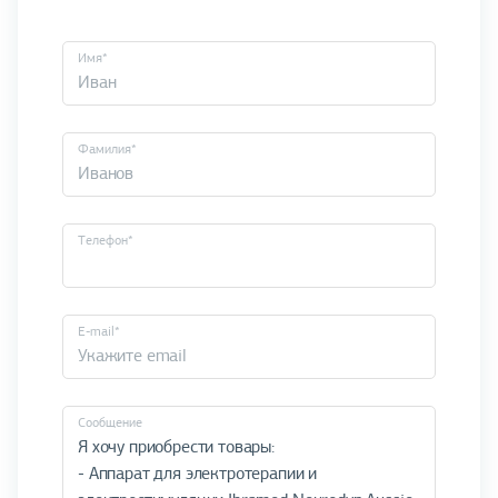
Имя*
Фамилия*
Телефон*
E-mail*
Cообщение