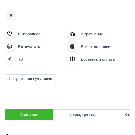
В избранное
В сравнение
Распечатать
Расчёт доставки
ТЗ
Доставка и оплата
Получить консультацию
Описание
Преимущества
Хара