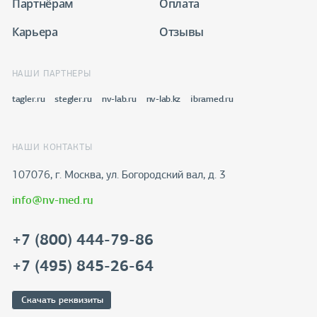
Партнёрам
Оплата
Карьера
Отзывы
НАШИ ПАРТНЕРЫ
tagler.ru
stegler.ru
nv-lab.ru
nv-lab.kz
ibramed.ru
НАШИ КОНТАКТЫ
107076, г. Москва, ул. Богородский вал, д. 3
info@nv-med.ru
+7 (800) 444-79-86
+7 (495) 845-26-64
Скачать реквизиты