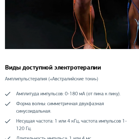
Виды доступной электротерапии
Амплипульстерапия («Австралийские токи»)
Амплитуда импульсов: 0-180 мА (от пика к пику).
Форма волны: симметричная двухфазная
синусоидальная.
Несущая частота: 1 или 4 кГц, частота импульсов 1-
120 Гц.
Длительность импульса: 1 или 4 мс.