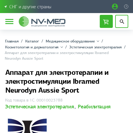
СНГ и другие страны
Главная
Каталог
Медицинское оборудование
Косметология и дерматология
Эстетическая электротерапия
Аппарат для электротерапии и электростимуляции Ibramed
Neurodyn Aussie Sport
Аппарат для электротерапии и
электростимуляции Ibramed
Neurodyn Aussie Sport
Код товара в 1С: 00010023788
Эстетическая электротерапия
,
Реабилитация