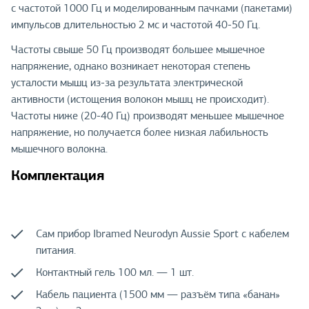
с частотой 1000 Гц и моделированным пачками (пакетами)
импульсов длительностью 2 мс и частотой 40-50 Гц.
Частоты свыше 50 Гц производят большее мышечное
напряжение, однако возникает некоторая степень
усталости мышц из-за результата электрической
активности (истощения волокон мышц не происходит).
Частоты ниже (20-40 Гц) производят меньшее мышечное
напряжение, но получается более низкая лабильность
мышечного волокна.
Комплектация
Сам прибор Ibramed Neurodyn Aussie Sport с кабелем
питания.
Контактный гель 100 мл. — 1 шт.
Кабель пациента (1500 мм — разъём типа «банан»