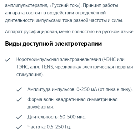
амплипульстерапия, «Русский ток»). Принцип работы
аппарата состоит в воздействии определённой
длительности импульсами тока разной частоты и силы.
Аппарат русифицирован, меню полностью на русском языке.
Виды доступной электротерапии
Короткоимпульсная электроанельгезия (ЧЭНС или
ТЭНС, англ. TENS, чрезкожная электрическая нервная
стимуляция).
Амплитуда импульсов: 0-250 мА (от пика к пику).
Форма волн: квадратичная симметричная
двухфазная.
Длительность: 50-500 мкс.
Частота: 0,5-250 Гц.