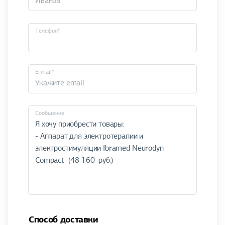
Телефон*
E-mail*
Cообщение
Способ доставки