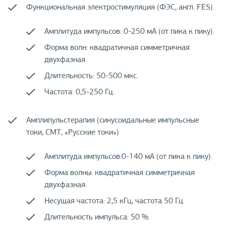
Функциональная электростимуляция (ФЭС, англ. FES).
Амплитуда импульсов: 0-250 мА (от пика к пику).
Форма волн: квадратичная симметричная
двухфазная.
Длительность: 50-500 мкс.
Частота: 0,5-250 Гц.
Амплипульстерапия (синусоидальные импульсные
токи, СМТ, «Русские токи»)
Амплитуда импульсов:0-140 мА (от пика к пику).
Форма волны: квадратичная симметричная
двухфазная.
Несущая частота: 2,5 кГц, частота 50 Гц.
Длительность импульса: 50 %.