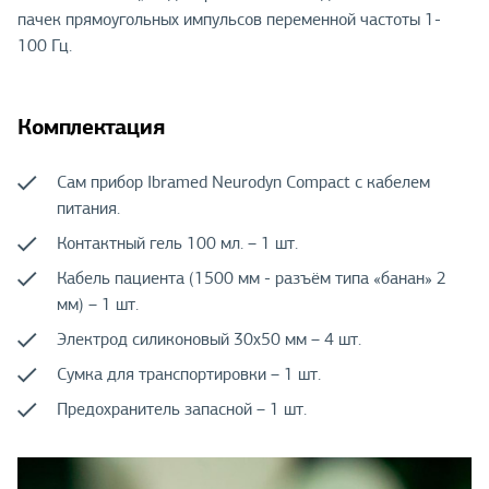
пачек прямоугольных импульсов переменной частоты 1-
100 Гц.
Комплектация
Сам прибор Ibramed Neurodyn Compact с кабелем
питания.
Контактный гель 100 мл. – 1 шт.
Кабель пациента (1500 мм - разъём типа «банан» 2
мм) – 1 шт.
Электрод силиконовый 30х50 мм – 4 шт.
Сумка для транспортировки – 1 шт.
Предохранитель запасной – 1 шт.