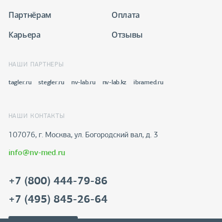
Партнёрам
Оплата
Карьера
Отзывы
НАШИ ПАРТНЕРЫ
tagler.ru
stegler.ru
nv-lab.ru
nv-lab.kz
ibramed.ru
НАШИ КОНТАКТЫ
107076, г. Москва, ул. Богородский вал, д. 3
info@nv-med.ru
+7 (800) 444-79-86
+7 (495) 845-26-64