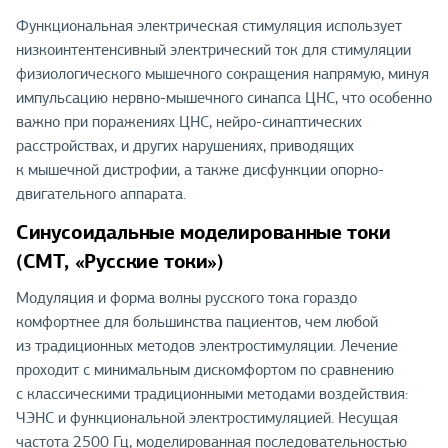
Функциональная электрическая стимуляция использует
низкоинтентенсивный электрический ток для стимуляции
физиологического мышечного сокращения напрямую, минуя
импульсацию нервно-мышечного синапса ЦНС, что особенно
важно при поражениях ЦНС, нейро-синаптических
расстройствах, и других нарушениях, приводящих
к мышечной дистрофии, а также дисфункции опорно-
двигательного аппарата.
Синусоидальные моделированные токи
(СМТ, «Русские токи»)
Модуляция и форма волны русского тока гораздо
комфортнее для большинства пациентов, чем любой
из традиционных методов электростимуляции. Лечение
проходит с минимальным дискомфортом по сравнению
с классическими традиционными методами воздействия:
ЧЭНС и функциональной электростимуляцией. Несущая
частота 2500 Гц, моделированная последовательностью