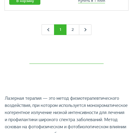
В корзину
Купить в 1 клик
1
2
Лазерная терапия — это метод физиотерапевтического
воздействия, при котором используется монохроматическое
когерентное излучение низкой интенсивности для лечения
и профилактики широкого спектра заболеваний. Метод
основан на фотофизическом и фотобиологическом влиянии