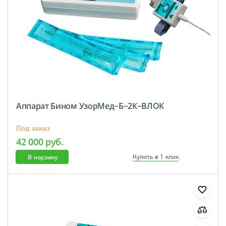
Аппарат Бином УзорМед−Б−2К−ВЛОК
Под заказ
42 000 руб.
В корзину
Купить в 1 клик