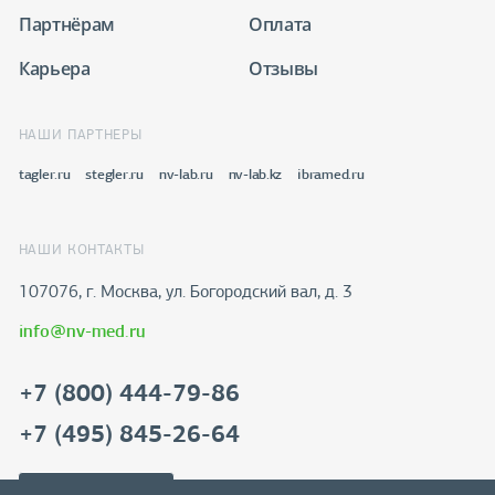
Партнёрам
Оплата
Карьера
Отзывы
НАШИ ПАРТНЕРЫ
tagler.ru
stegler.ru
nv-lab.ru
nv-lab.kz
ibramed.ru
НАШИ КОНТАКТЫ
107076, г. Москва, ул. Богородский вал, д. 3
info@nv-med.ru
+7 (800) 444-79-86
+7 (495) 845-26-64
Скачать реквизиты