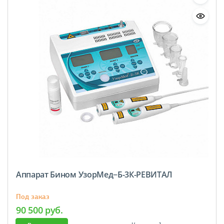
Аппарат Бином УзорМед−Б-3К-РЕВИТАЛ
Под заказ
90 500 руб.