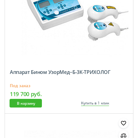
Аппарат Бином УзорМед−Б-3К-ТРИХОЛОГ
Под заказ
119 700 руб.
В корзину
Купить в 1 клик