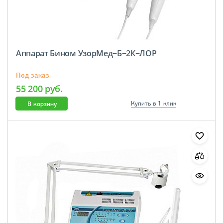
Аппарат Бином УзорМед−Б−2К−ЛОР
Под заказ
55 200 руб.
В корзину
Купить в 1 клик