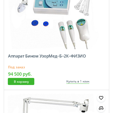
Аппарат Бином УзорМед−Б−2К−ФИЗИО
Под заказ
94 500 руб.
В корзину
Купить в 1 клик