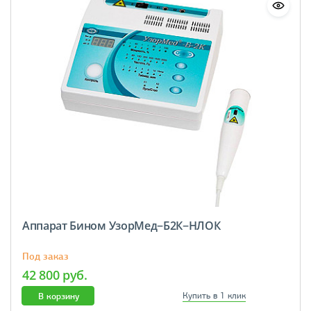
Аппарат Бином УзорМед−Б2К−НЛОК
Под заказ
42 800 руб.
В корзину
Купить в 1 клик