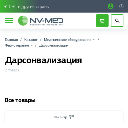
СНГ и другие страны
Главная
Каталог
Медицинское оборудование
Физиотерапия
Дарсонвализация
Дарсонвализация
2 товара
Все товары
Фильтр