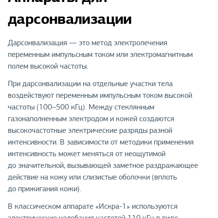
дарсонвализации
Дарсонвализация — это метод электролечения
переменным импульсным током или электромагнитным
полем высокой частоты.
При дарсонвализации на отдельные участки тела
воздействуют переменным импульсным током высокой
частоты (100–500 кГц). Между стеклянным
газонаполненным электродом и кожей создаются
высокочастотные электрические разряды разной
интенсивности. В зависимости от методики применения
интенсивность может меняться от неощутимой
до значительной, вызывающей заметное раздражающее
действие на кожу или слизистые оболочки (вплоть
до прижигания кожи).
В классическом аппарате «Искра-1» используются