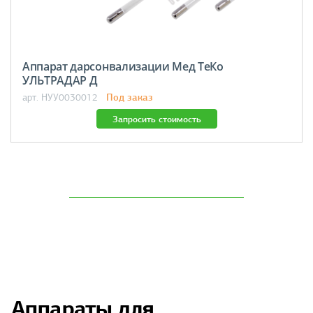
Аппарат дарсонвализации Мед ТеКо
УЛЬТРАДАР Д
Под заказ
арт. НУУ0030012
Запросить стоимость
Аппараты для