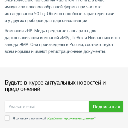
электрические колебания частотой 110 кГц в виде
импульсов колоколообразной формы при частоте
их следования 50 Гц. Обычно подобные характеристики
и у других приборов для дарсонвализации.
Компания «НВ-Мед» предлагает аппараты для
дарсонвализации компаний «Мёд ТеКо» и Новоаннинского
завода ЭМА. Они произведены в России, соответствуют
всем нормам и имеют регистрационные документы.
Будьте в курсе актуальных новостей и
предложений
Подписаться
Я согласен с политикой
обработки персональных данных
*