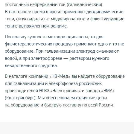
постоянный непрерывный ток (гальванический).
В настоящее время широко применяют диадинамические
токи, синусоидальные модулированные и флюктуирующие
токи в выпрямленном режиме.
Поскольку сущность методов одинакова, то для
физиотерапевтических процедур применяют одно и то же
оборудование. При гальванизации электрод смачивают
водой, а при электрофорезе — раствором нужного
лекарственного средства.
В каталоге компании «НВ-Мед» вы найдёте оборудование
для гальванизации и элекрофореза российских
производителей НПФ «Электроника» и завода «ЭМА»
(Екатеринбург). Мы обеспечиваем отличные цены
на оборудование и быструю поставку по всей России.