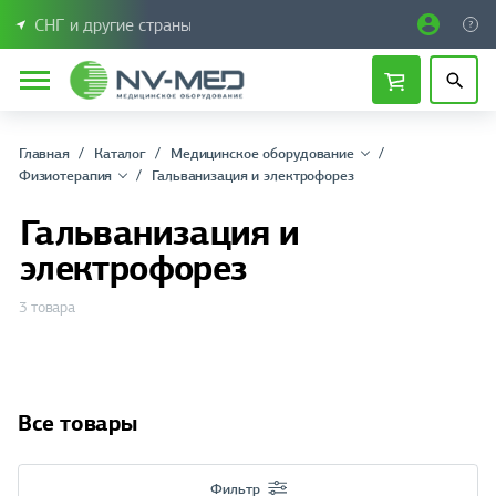
СНГ и другие страны
Главная
Каталог
Медицинское оборудование
Физиотерапия
Гальванизация и электрофорез
Гальванизация и
электрофорез
3 товара
Все товары
Фильтр