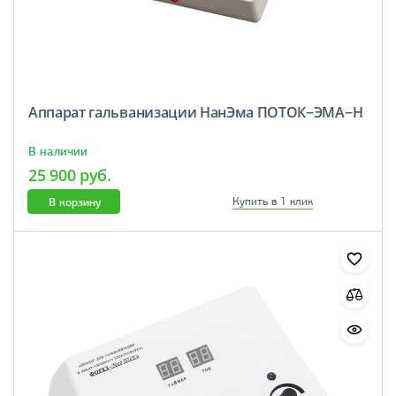
Аппарат гальванизации НанЭма ПОТОК−ЭМА−Н
В наличии
25 900 руб.
В корзину
Купить в 1 клик