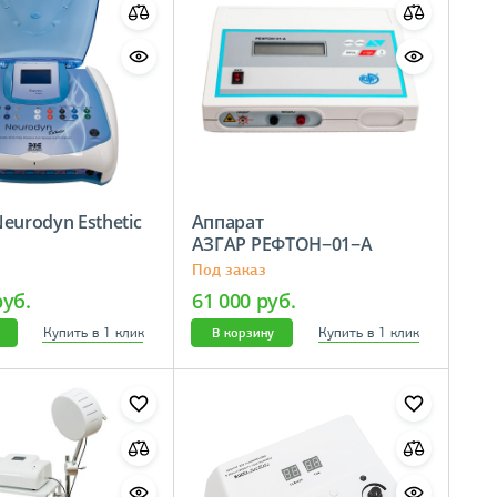
eurodyn Esthetic
Аппарат
АЗГАР РЕФТОН−01−А
Под заказ
руб.
61 000 руб.
Купить в 1 клик
Купить в 1 клик
В корзину