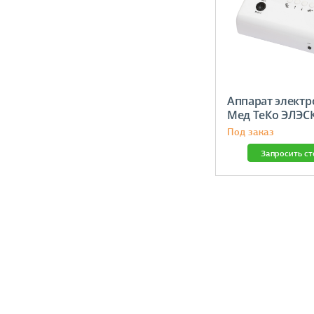
Аппарат элект
Мед ТеКо ЭЛЭС
Под заказ
Запросить с