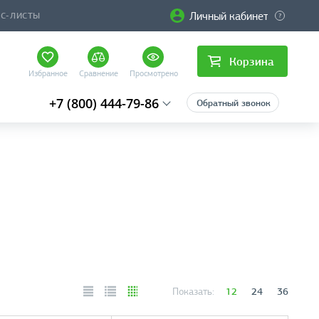
Личный кабинет
ЙС-ЛИСТЫ
Корзина
Избранное
Сравнение
Просмотрено
+7 (800) 444-79-86
Обратный звонок
12
24
36
Показать: