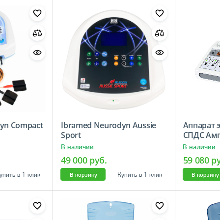
yn Compact
Ibramed Neurodyn Aussie
Аппарат 
Sport
СПДС Ам
В наличии
В наличии
49 000 руб.
59 080 р
упить в 1 клик
Купить в 1 клик
В корзину
В корзину