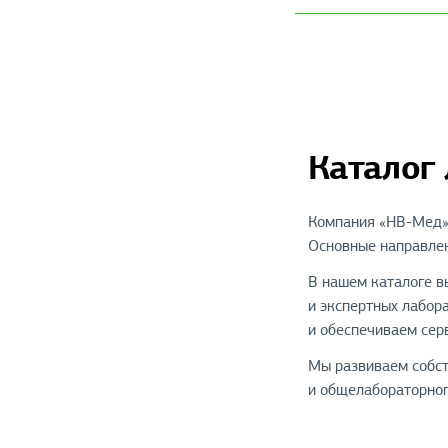
Каталог
Компания «НВ-Мед» 
Основные направлен
В нашем каталоге в
и экспертных лабор
и обеспечиваем сер
Мы развиваем собст
и общелабораторног