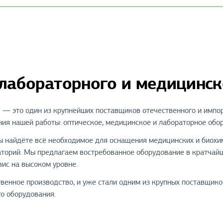
 лабораторного и медицинс
— это один из крупнейших поставщиков отечественного и импор
ия нашей работы: оптическое, медицинское и лабораторное обор
ы найдёте всё необходимое для оснащения медицинских и биохим
аторий. Мы предлагаем востребованное оборудование в кратчай
вис на высоком уровне.
венное производство, и уже стали одним из крупных поставщико
о оборудования.