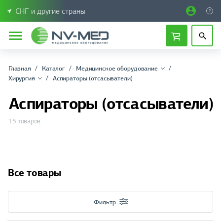
СНГ и другие страны
Главная
Каталог
Медицинское оборудование
Хирургия
Аспираторы (отсасыватели)
Аспираторы (отсасыватели)
15 товаров
Все товары
Фильтр