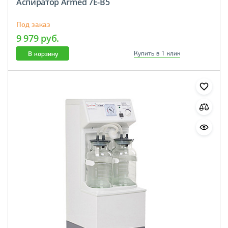
Аспиратор Armed 7E-B5
Под заказ
9 979 руб.
В корзину
Купить в 1 клик