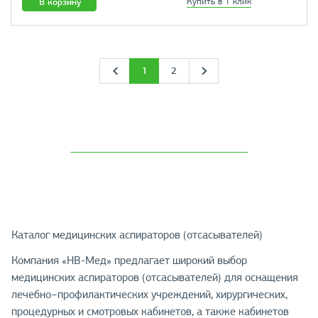
В корзину
Купить в 1 клик
1
2
Каталог медицинских аспираторов (отсасывателей)
Компания «НВ-Мед» предлагает широкий выбор
медицинских аспираторов (отсасывателей) для оснащения
лечебно−профилактических учреждений, хирургических,
процедурных и смотровых кабинетов, а также кабинетов