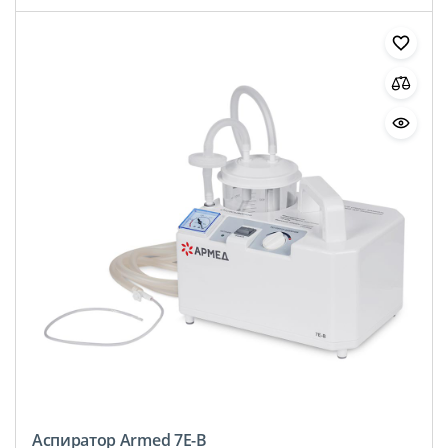
Аспиратор Armed 7E-B