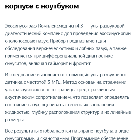
корпусе с ноутбуком
Эхосинусограф Комплексмед исп.4.3 — ультразвуковой
диагностический комплекс для проведения эхосинускопии
околоносовых пазух. Прибор предназначен для
обследования верхнечелюстных и лобных пазух, а также
применяется при дифференциальной диагностике
синуситов, включая гайморит и фронтит.
Исследование выполняется с помощью ультразвукового
датчика с частотой 3 МГц. Метод основан на отражении
ультразвуковых волн от границы сред с различным
акустическим сопротивлением, что позволяет определять
состояние пазух, оценивать степень их заполнения
жидкостью, глубину расположения структур и их линейные
размеры.
Все результаты отображаются на экране ноутбука в виде
синусограммы и сканограммы. Программное обеспечение