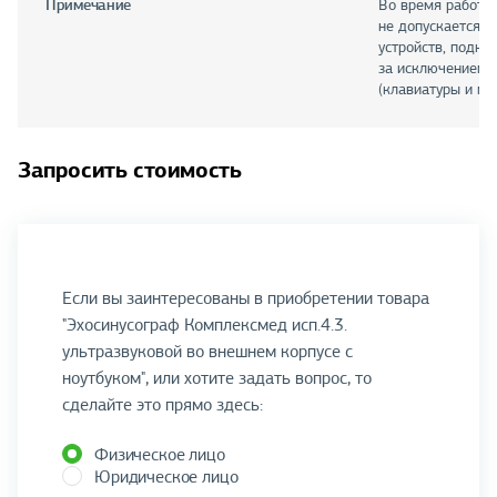
Примечание
Во время работы
не допускается и
устройств, подкл
за исключением H
(клавиатуры и мы
Запросить стоимость
Если вы заинтересованы в приобретении товара
"Эхосинусограф Комплексмед исп.4.3.
ультразвуковой во внешнем корпусе с
ноутбуком", или хотите задать вопрос, то
сделайте это прямо здесь:
Физическое лицо
Юридическое лицо