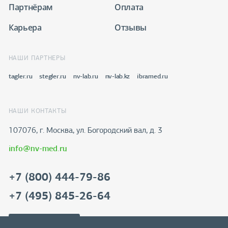
Партнёрам
Оплата
Карьера
Отзывы
НАШИ ПАРТНЕРЫ
tagler.ru
stegler.ru
nv-lab.ru
nv-lab.kz
ibramed.ru
НАШИ КОНТАКТЫ
107076, г. Москва, ул. Богородский вал, д. 3
info@nv-med.ru
+7 (800) 444-79-86
+7 (495) 845-26-64
Скачать реквизиты