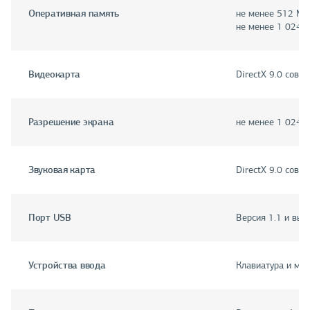
Оперативная память
не менее 512 Мб
не менее 1 024 
Видеокарта
DirectX 9.0 совм
Разрешение экрана
не менее 1 024 
Звуковая карта
DirectX 9.0 совм
Порт USB
Версия 1.1 и вы
Устройства ввода
Клавиатура и мыш