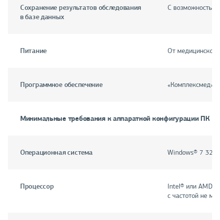
Сохранение результатов обследования
С возможностью 
в базе данных
Питание
От медицинского
Программное обеспечение
«Комплексмед» д
Минимальные требования к аппаратной конфигурации ПК
Операционная система
Windows® 7 32-b
Процессор
Intel® или AMD® 
с частотой не ме