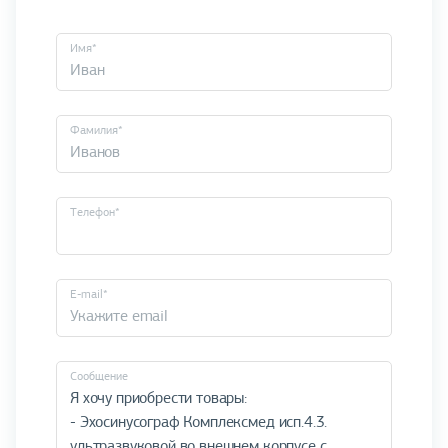
Имя*
Фамилия*
Телефон*
E-mail*
Cообщение